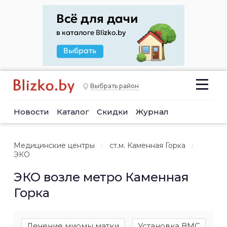
Выбрать район
Новости
Каталог
Скидки
Журнал
Медицинские центры
ст.м. Каменная Горка
ЭКО
ЭКО возле метро Каменная
Горка
Лечение миомы матки
Установка ВМС