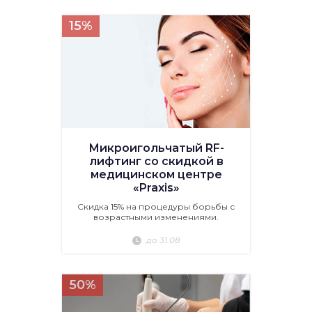
15%
Микроигольчатый RF-
лифтинг со скидкой в
медицинском центре
«Praxis»
Скидка 15% на процедуры борьбы с
возрастными изменениями.
до 31.08
50%