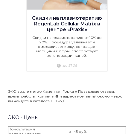
Скидки на плазмотерапию
RegenLab Cellular Matrix в
центре «Praxis»
Скидки на плазмотерапию от 10% до
20%. Процедура увлажняет и
омолаживает кожу, сокращает
морщины и поры, способствует
регенерации тканей.
до 31.08
ЭКО возле метро Каменная Горка ⭐️ Правдивые отзывы,
время работы, контакты ☎️ и адреса компаний около метро
вы найдёте в каталоге Blizko ⚡️
ЭКО - Цены
Консультация
от 45 руб.
репродуктолога