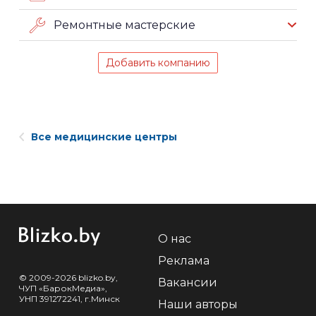
Ремонтные мастерские
Добавить компанию
Все медицинские центры
О нас
Реклама
© 2009-2026 blizko.by,
Вакансии
ЧУП «БарокМедиа»,
УНП 391272241, г.Минск
Наши авторы