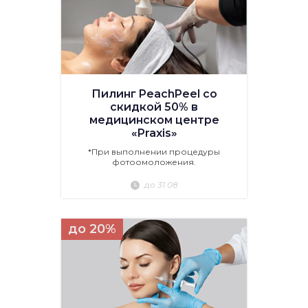
Пилинг PeachPeel со
скидкой 50% в
медицинском центре
«Praxis»
*При выполнении процедуры
фотоомоложения.
до 31.08
до 20%