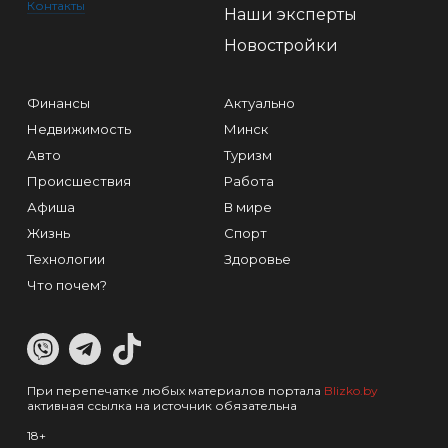
Контакты
Наши эксперты
Новостройки
Финансы
Актуально
Недвижимость
Минск
Авто
Туризм
Происшествия
Работа
Афиша
В мире
Жизнь
Спорт
Технологии
Здоровье
Что почем?
При перепечатке любых материалов портала
Blizko.by
активная ссылка на источник обязательна
18+