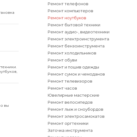
Ремонт телефонов
Ремонт компьютеров
тановка
Ремонт ноутбуков
Ремонт бытовой техники
Ремонт аудио-, видеотехники
Ремонт электроинструмента
Ремонт бензоинструмента
Ремонт холодильников
Ремонт обуви
техники.
Ремонт и пошив одежды
оутбуков,
Ремонт сумок и чемоданов
Ремонт телевизоров
Ремонт часов
Ювелирные мастерские
Ремонт велосипедов
ро вы
Ремонт лыж и сноубордов
Ремонт электросамокатов
Ремонт оргтехники
Заточка инструмента