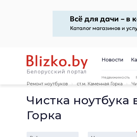
Новости
Ка
Белорусский портал
Недвижимость
Ремонт ноутбуков
ст.м. Каменная Горка
Чи
Чистка ноутбука 
Горка