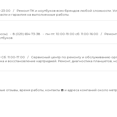
0-23:00
Ремонт ПК и ноутбуков всех брендов любой сложности. Ус
асти и гарантия на выполненные работы.
ассы)
8 (029) 654-73-38
пн-пт: 10:00-19:00 сб: 11:00-16:00
Ремонт
тбуков.
 Сб: 11:00-17:00
Сервисный центр по ремонту и обслуживанию орг
ка и восстановление картриджей. Ремонт, диагностика планшетов, н
вые отзывы, время работы, контакты ☎️ и адреса компаний около мет