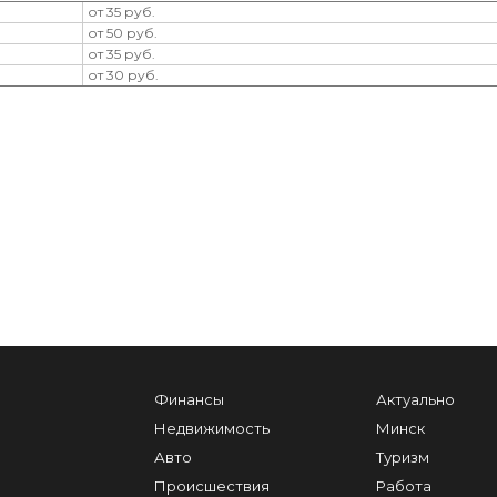
от 35 руб.
от 50 руб.
от 35 руб.
от 30 руб.
Финансы
Актуально
Недвижимость
Минск
Авто
Туризм
Происшествия
Работа