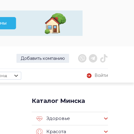
Добавить компанию
Войти
род
я
Каталог Минска
Здоровье
Красота