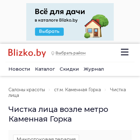
Выбрать район
Новости
Каталог
Скидки
Журнал
Салоны красоты
ст.м. Каменная Горка
Чистка
лица
Чистка лица возле метро
Каменная Горка
Микротоковая терапия