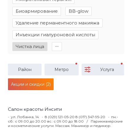
Биоармирование
BB-glow
Удаление перманентного макияжа
Инъекции гиалуроновой кислоты
Чистка лица
∙∙∙
Район
Метро
Услуга
Акции и скидки (2)
Салон красоты Инсити
ул. Лобанка, 14
8 (029) 121-05-20 8 (017) 347-95-20
пн.-
сб.: c 09.00 до 20.00 вс.: c 09.00 до 18.00
Парикмахерские
и косметические услуги. Массаж. Маникюр и педикюр.