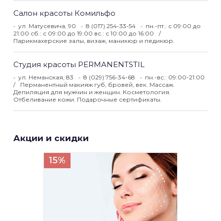
Салон красоты Комильфо
ул. Матусевича, 90
8 (017) 254-33-54
пн.-пт.: с 09:00 до
21:00 сб.: с 09:00 до 19:00 вс.: с 10:00 до 16:00
Парикмахерские залы, визаж, маникюр и педикюр.
Студия красоты PERMANENTSTIL
ул. Неманская, 83
8 (029) 756-34-68
пн.-вс.: 09:00-21:00
Перманентный макияж губ, бровей, век. Массаж.
Депиляция для мужчин и женщин. Косметология.
Отбеливание кожи. Подарочные сертификаты.
Акции и скидки
15%