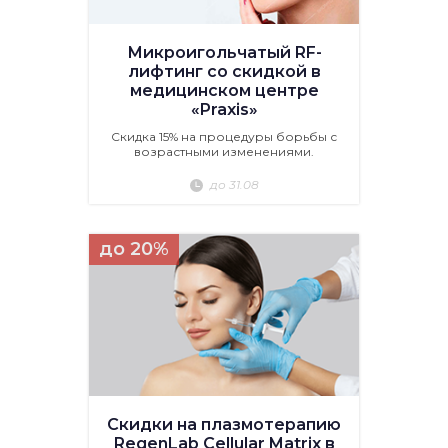
Микроигольчатый RF-
лифтинг со скидкой в
медицинском центре
«Praxis»
Скидка 15% на процедуры борьбы с
возрастными изменениями.
до 31.08
до 20%
Скидки на плазмотерапию
RegenLab Cellular Matrix в