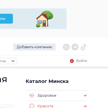
Добавить компанию
Войти
род
ая
Каталог Минска
Здоровье
Красота