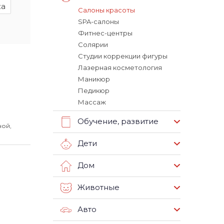
жа
Салоны красоты
SPA-салоны
Фитнес-центры
Солярии
Студии коррекции фигуры
Лазерная косметология
Маникюр
Педикюр
Массаж
Обучение, развитие
ной,
Дети
Дом
Животные
Авто