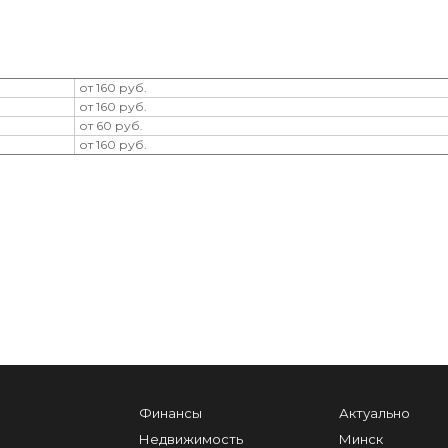
от 160 руб.
от 160 руб.
от 60 руб.
от 160 руб.
Финансы
Актуально
Недвижимость
Минск