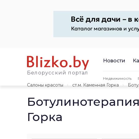
Новости
Ка
Белорусский портал
Недвижимость
Салоны красоты
ст.м. Каменная Горка
Боту
Ботулинотерапия
Горка