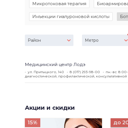
Микротоковая терапия
Биоармиров
Инъекции гиалуроновой кислоты
Бо
Район
Метро
Медицинский центр Лодэ
ул. Притыцкого, 140
8 (017) 293-98-00
пн.-вс: 8:00
диагностической, профилактической, консультативно
Акции и скидки
15%
до 2