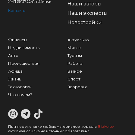
УНП 391272241, г.Минск
Наши авторы
Контакты
Наши эксперты
Новостройки
Финансы
Актуально
Недвижимость
Минск
Авто
Туризм
Происшествия
Работа
Афиша
В мире
Жизнь
Спорт
Технологии
Здоровье
Что почем?
При перепечатке любых материалов портала
Blizko.by
активная ссылка на источник обязательна