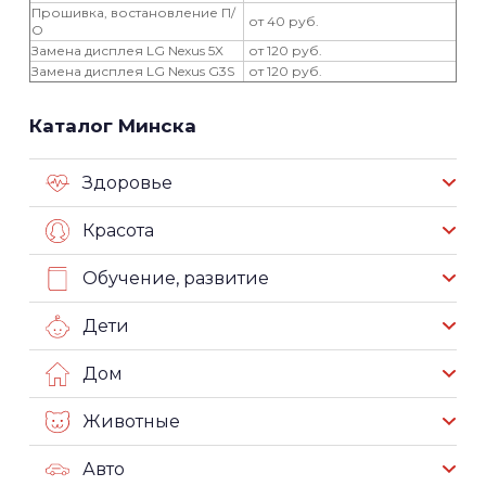
Прошивка, востановление П/
от 40 руб.
О
Замена дисплея LG Nexus 5X
от 120 руб.
Замена дисплея LG Nexus G3S
от 120 руб.
Каталог Минска
Здоровье
Красота
Обучение, развитие
Дети
Дом
Животные
Авто