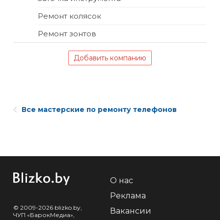
Ремонт колясок
Ремонт зонтов
Добавить компанию
Все мастерские по ремонту телефонов
О нас
Реклама
© 2009-2026 blizko.by,
Вакансии
ЧУП «БарокМедиа»,