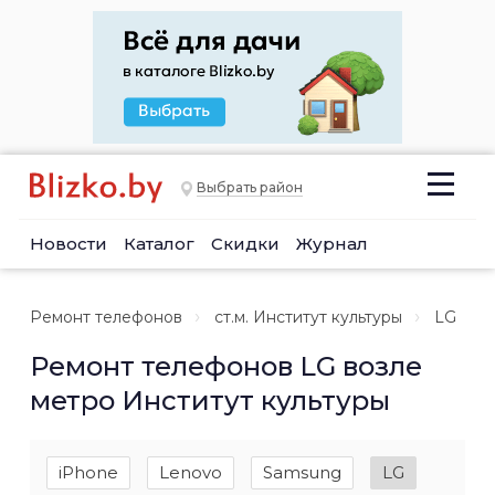
Выбрать район
Новости
Каталог
Скидки
Журнал
Ремонт телефонов
ст.м. Институт культуры
LG
Ремонт телефонов LG возле
метро Институт культуры
iPhone
Lenovo
Samsung
LG