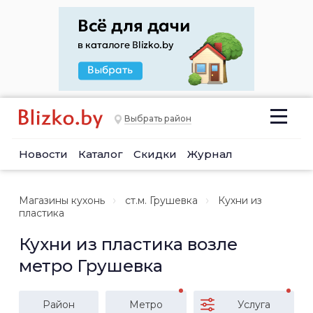
Выбрать район
Новости
Каталог
Скидки
Журнал
Магазины кухонь
ст.м. Грушевка
Кухни из
пластика
Кухни из пластика возле
метро Грушевка
Район
Метро
Услуга