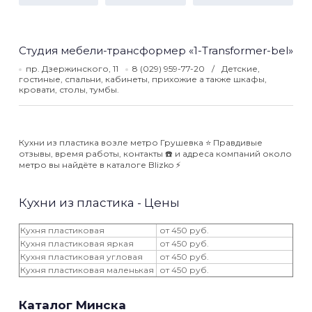
Студия мебели-трансформер «1-Transformer-bel»
пр. Дзержинского, 11
8 (029) 959-77-20
Детские,
гостиные, спальни, кабинеты, прихожие а также шкафы,
кровати, столы, тумбы.
Кухни из пластика возле метро Грушевка ⭐️ Правдивые
отзывы, время работы, контакты ☎️ и адреса компаний около
метро вы найдёте в каталоге Blizko ⚡️
Кухни из пластика - Цены
Кухня пластиковая
от 450 руб.
Кухня пластиковая яркая
от 450 руб.
Кухня пластиковая угловая
от 450 руб.
Кухня пластиковая маленькая
от 450 руб.
Каталог Минска