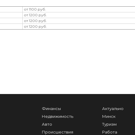
от 1100 руб.
от 1200 руб.
от 1200 руб.
от 1200 руб.
Финансы
Актуально
Недвижимость
Минск
Авто
Туризм
Происшествия
Работа