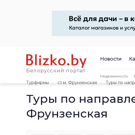
Новости
Ка
Белорусский портал
Недвижимость
Турфирмы
ст.м. Фрунзенская
Туры по нап
Туры по направл
Фрунзенская