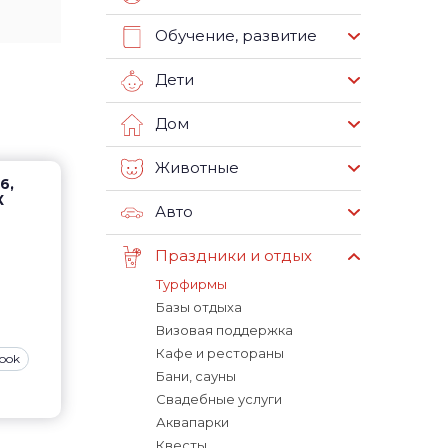
Обучение, развитие
Дети
Дом
Животные
6,
К
Авто
Праздники и отдых
Турфирмы
Базы отдыха
Визовая поддержка
Кафе и рестораны
book
Бани, сауны
Свадебные услуги
Аквапарки
Квесты