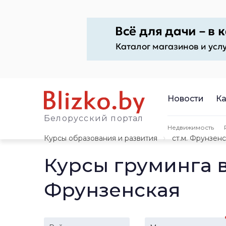
Новости
Ка
Белорусский портал
Недвижимость
Курсы образования и развития
ст.м. Фрунзен
Курсы груминга 
Фрунзенская