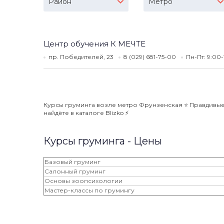
Район
Метро
Центр обучения К МЕЧТЕ
пр. Победителей, 23
8 (029) 681-75-00
Пн-Пт: 9:00
Курсы груминга возле метро Фрунзенская ⭐️ Правдивые
найдёте в каталоге Blizko ⚡️
Курсы груминга - Цены
Базовый груминг
Салонный груминг
Основы зоопсихологии
Мастер-классы по грумингу