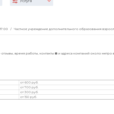
Услуга
-17:00
Частное учреждение дополнительного образования взрос
 отзывы, время работы, контакты ☎️ и адреса компаний около метро 
от 600 руб.
от 700 руб.
от 300 руб.
от 150 руб.