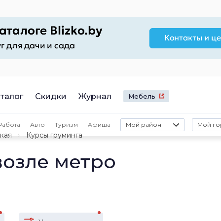
талог
Скидки
Журнал
Мебель
Работа
Авто
Туризм
Афиша
Мой район
Мой го
ская
Курсы груминга
возле метро