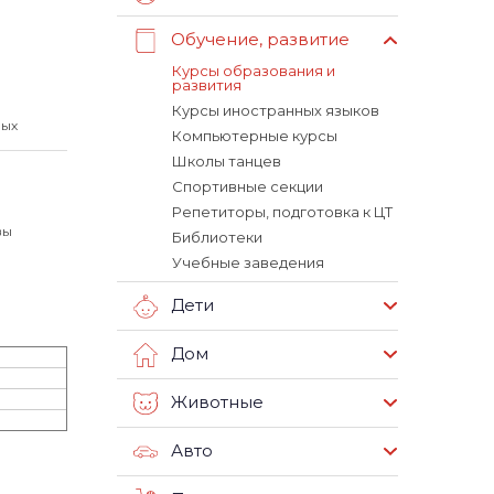
Обучение, развитие
Курсы образования и
развития
Курсы иностранных языков
лых
Компьютерные курсы
Школы танцев
Спортивные секции
Репетиторы, подготовка к ЦТ
вы
Библиотеки
Учебные заведения
Дети
Дом
Животные
Авто