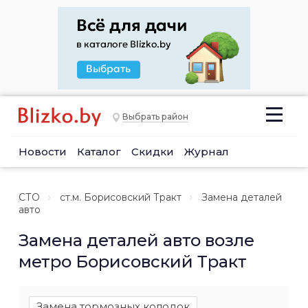
Выбрать район
Новости
Каталог
Скидки
Журнал
СТО
ст.м. Борисовский Тракт
Замена деталей
авто
Замена деталей авто возле
метро Борисовский Тракт
Замена тормозных колодок