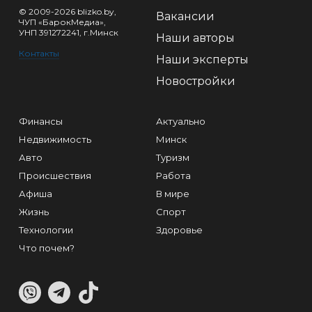
© 2009-2026 blizko.by,
Вакансии
ЧУП «БарокМедиа»,
УНП 391272241, г.Минск
Наши авторы
Контакты
Наши эксперты
Новостройки
Финансы
Актуально
Недвижимость
Минск
Авто
Туризм
Происшествия
Работа
Афиша
В мире
Жизнь
Спорт
Технологии
Здоровье
Что почем?