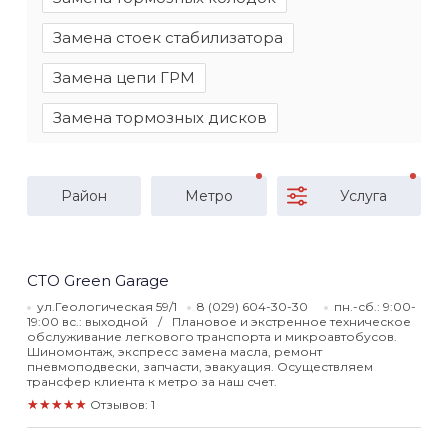
Замена стоек стабилизатора
Замена цепи ГРМ
Замена тормозных дисков
Район
Метро
Услуга
СТО Green Garage
ул.Геологическая 59/1
8 (029) 604-30-30
пн.-сб.: 9:00-
19:00 вс.: выходной
Плановое и экстренное техническое
обслуживание легкового транспорта и микроавтобусов.
Шиномонтаж, экспресс замена масла, ремонт
пневмоподвески, запчасти, эвакуация. Осуществляем
трансфер клиента к метро за наш счет.
★★★★★
Отзывов: 1