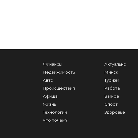
Финансы
Актуально
Недвижимость
Минск
Авто
Туризм
Происшествия
Работа
Афиша
В мире
Жизнь
Спорт
Технологии
Здоровье
Что почем?