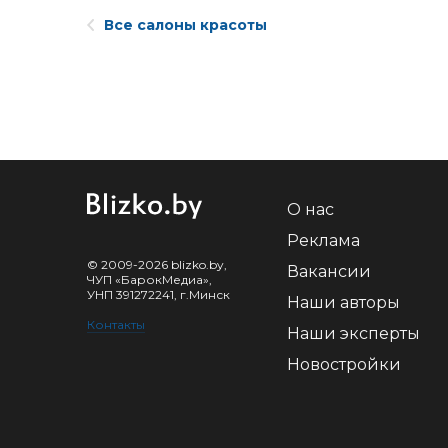
Все салоны красоты
О нас
Реклама
© 2009-2026 blizko.by,
Вакансии
ЧУП «БарокМедиа»,
УНП 391272241, г.Минск
Наши авторы
Контакты
Наши эксперты
Новостройки