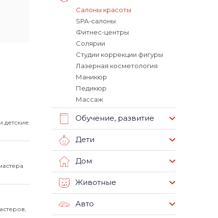
Салоны красоты
SPA-салоны
Фитнес-центры
Солярии
Студии коррекции фигуры
Лазерная косметология
Маникюр
Педикюр
Массаж
Обучение, развитие
и детские
Дети
Дом
мастера
Животные
Авто
астеров,