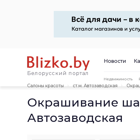
Новости
Ка
Белорусский портал
Недвижимость
Салоны красоты
ст.м. Автозаводская
Окра
Окрашивание ша
Автозаводская