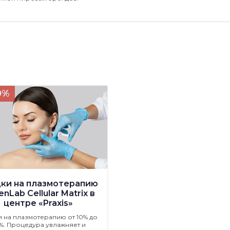
0%
ки на плазмотерапию
nLab Cellular Matrix в
центре «Praxis»
и на плазмотерапию от 10% до
%. Процедура увлажняет и