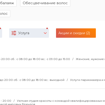
 балаяж
Обесцвечивание волос
олос
Услуга
Акции и скидки (2)
о 20:00 сб.: с 08:00 до 18:00 вс.: с 09:00 до 15:00
Женские, мужские 
0 до 20:00 сб.: с 08:00 до 18:00 вс.: выходной
Услуги парикмахера и 
 - 20:00
Уютная студия красоты с командой квалифицированных м
икой мировых брендов.