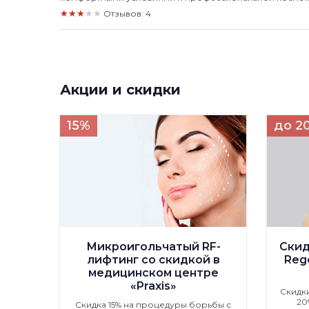
★★★★★
Отзывов: 4
Акции и скидки
15%
до 2
Микроигольчатый RF-
Скид
лифтинг со скидкой в
Rege
медицинском центре
«Praxis»
Скидк
20
Скидка 15% на процедуры борьбы с