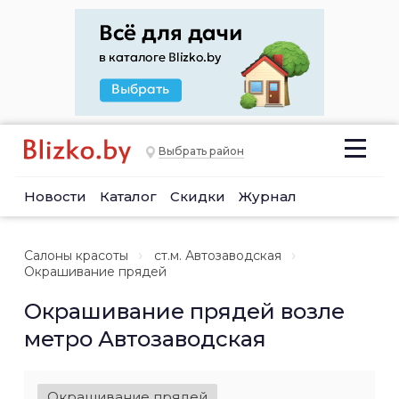
Выбрать район
Новости
Каталог
Скидки
Журнал
Салоны красоты
ст.м. Автозаводская
Окрашивание прядей
Окрашивание прядей возле
метро Автозаводская
Окрашивание прядей