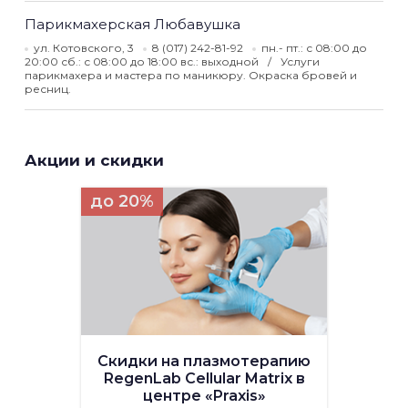
Парикмахерская Любавушка
ул. Котовского, 3
8 (017) 242-81-92
пн.- пт.: с 08:00 до
20:00 сб.: с 08:00 до 18:00 вс.: выходной
Услуги
парикмахера и мастера по маникюру. Окраска бровей и
ресниц.
Акции и скидки
до 20%
Скидки на плазмотерапию
RegenLab Cellular Matrix в
центре «Praxis»