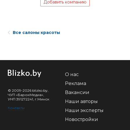
Добавить компанию
Все салоны красоты
О нас
Реклама
© 2009-2026 blizko.by,
Вакансии
ЧУП «БарокМедиа»,
УНП 391272241, г.Минск
Наши авторы
Контакты
Наши эксперты
Новостройки