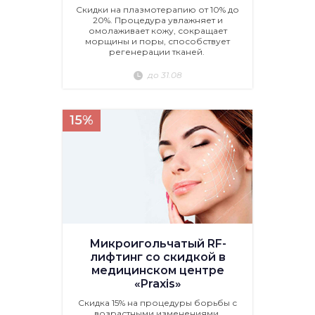
Скидки на плазмотерапию от 10% до
20%. Процедура увлажняет и
омолаживает кожу, сокращает
морщины и поры, способствует
регенерации тканей.
до 31.08
15%
Микроигольчатый RF-
лифтинг со скидкой в
медицинском центре
«Praxis»
Скидка 15% на процедуры борьбы с
возрастными изменениями.