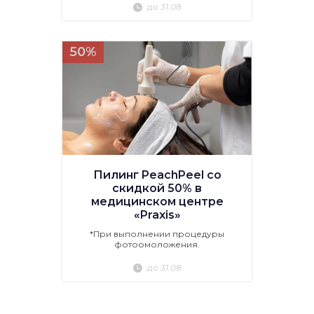
до 31.08
50%
Пилинг PeachPeel со
скидкой 50% в
медицинском центре
«Praxis»
*При выполнении процедуры
фотоомоложения.
до 31.08