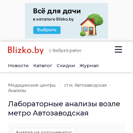
Выбрать район
Новости
Каталог
Скидки
Журнал
Медицинские центры
ст.м. Автозаводская
Анализы
Лабораторные анализы возле
метро Автозаводская
Анализ на коронавирус