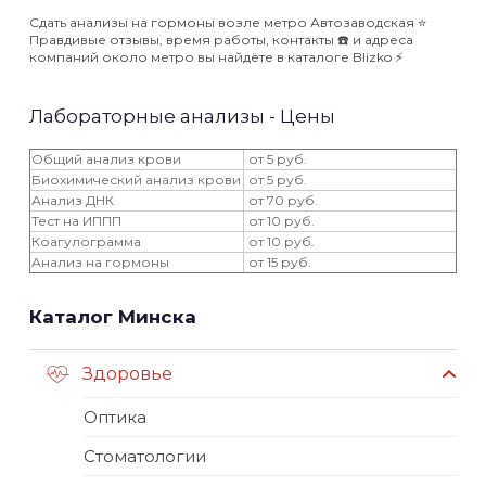
Сдать анализы на гормоны возле метро Автозаводская ⭐️
Правдивые отзывы, время работы, контакты ☎️ и адреса
компаний около метро вы найдёте в каталоге Blizko ⚡️
Лабораторные анализы - Цены
Общий анализ крови
от 5 руб.
Биохимический анализ крови
от 5 руб.
Анализ ДНК
от 70 руб.
Тест на ИППП
от 10 руб.
Коагулограмма
от 10 руб.
Анализ на гормоны
от 15 руб.
Каталог Минска
Здоровье
Оптика
Стоматологии