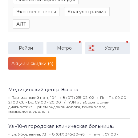
Экспресс-тесты
Коагулограмма
АЛТ
Район
Метро
Услуга
Акции и скидки (4)
Медицинский центр Эксана
Партизанский пр-т, 104
8 (017) 215-02-02
Пн - Пт: 09:00 -
21:00 Сб - Вс: 09:00 - 20:00
УЗИ и лабораторная
диагностика. Прием эндокринолога, гинеколога,
маммолога, уролога.
Уз «10-я городская клиническая больница»
ул. Уборевича, 73
8 (017) 345-30-46
пн-пт: 07:00 -