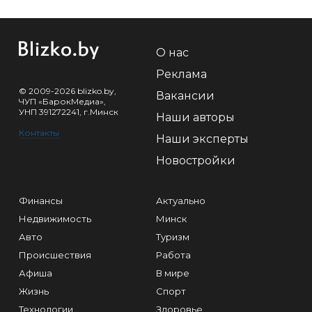
О нас
Реклама
© 2009-2026 blizko.by,
Вакансии
ЧУП «БарокМедиа»,
УНП 391272241, г.Минск
Наши авторы
Контакты
Наши эксперты
Новостройки
Финансы
Актуально
Недвижимость
Минск
Авто
Туризм
Происшествия
Работа
Афиша
В мире
Жизнь
Спорт
Технологии
Здоровье