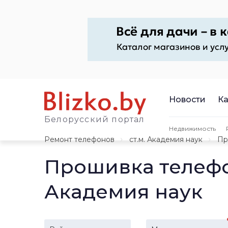
Новости
Ка
Белорусский портал
Недвижимость
Ремонт телефонов
ст.м. Академия наук
Пр
Прошивка телефо
Академия наук