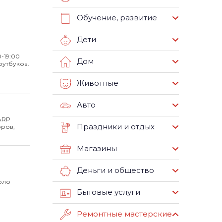
Обучение, развитие
Дети
0-19:00
Дом
оутбуков.
Животные
Авто
ARP
Праздники и отдых
оров,
Магазины
Деньги и общество
оло
Бытовые услуги
Ремонтные мастерские