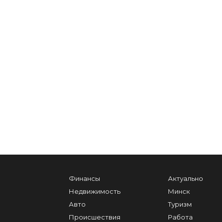
Финансы
Актуально
Недвижимость
Минск
Авто
Туризм
Происшествия
Работа