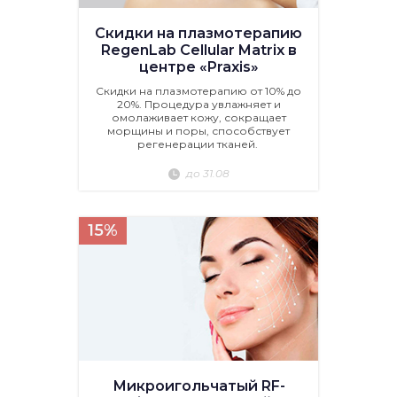
Скидки на плазмотерапию
RegenLab Cellular Matrix в
центре «Praxis»
Скидки на плазмотерапию от 10% до
20%. Процедура увлажняет и
омолаживает кожу, сокращает
морщины и поры, способствует
регенерации тканей.
до 31.08
15%
Микроигольчатый RF-