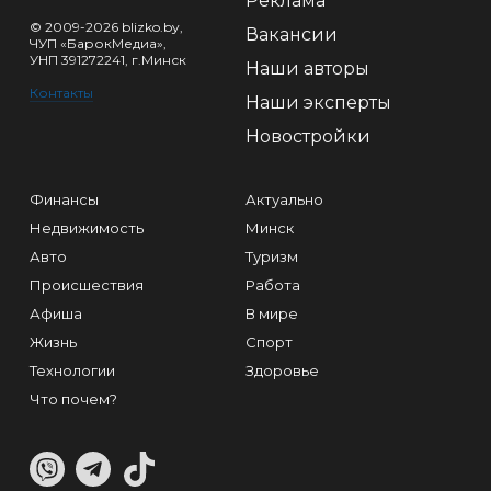
Реклама
© 2009-2026 blizko.by,
Вакансии
ЧУП «БарокМедиа»,
УНП 391272241, г.Минск
Наши авторы
Контакты
Наши эксперты
Новостройки
Финансы
Актуально
Недвижимость
Минск
Авто
Туризм
Происшествия
Работа
Афиша
В мире
Жизнь
Спорт
Технологии
Здоровье
Что почем?