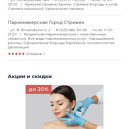
23:00
Мужская стрижка, Бритьё, Стрижка бороды и усов,
Стрижка машинкой, Удлиненная стрижка.
Парикмахерская Город Стрижек
ул. В. Игнатовского, 2
8 (029) 664-50-96
пн-вс: 9:00-
21:00
Бюджетная парикмахерская с качественным
сервисом. Все виды парикмахерских услуг. Наращивание
ресниц. Оформление бороды барбером. Косметология.
Депиляция.
★★★★★
Отзывов: 1
Акции и скидки
до 20%