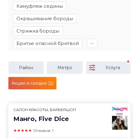
Камуфляж седины
Окрашивание бороды
Стрижка бороды
Бритье опасной бритвой
∙∙∙
Район
Метро
Услуга
Акции и скидки (2)
САЛОН КРАСОТЫ, БАРБЕРШОП
Манго, Five Dice
★★★★★
Отзывов: 1