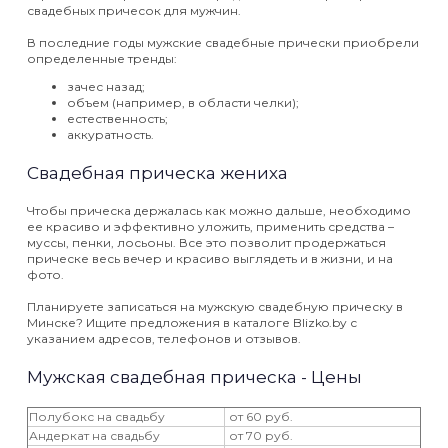
свадебных причесок для мужчин.
В последние годы мужские свадебные прически приобрели
определенные тренды:
зачес назад;
объем (например, в области челки);
естественность;
аккуратность.
Свадебная прическа жениха
Чтобы прическа держалась как можно дальше, необходимо
ее красиво и эффективно уложить, применить средства –
муссы, пенки, лосьоны. Все это позволит продержаться
прическе весь вечер и красиво выглядеть и в жизни, и на
фото.
Планируете записаться на мужскую свадебную прическу в
Минске? Ищите предложения в каталоге Blizko.by с
указанием адресов, телефонов и отзывов.
Мужская свадебная прическа - Цены
Полубокс на свадьбу
от 60 руб.
Андеркат на свадьбу
от 70 руб.