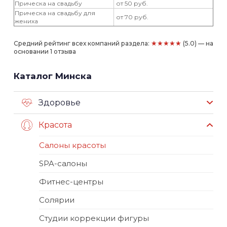
Прическа на свадьбу
от 50 руб.
Прическа на свадьбу для
от 70 руб.
жениха
★★★★★
Средний рейтинг всех компаний раздела:
(5.0) — на
основании 1 отзыва
Каталог Минска
Здоровье
Красота
Салоны красоты
SPA-салоны
Фитнес-центры
Солярии
Студии коррекции фигуры