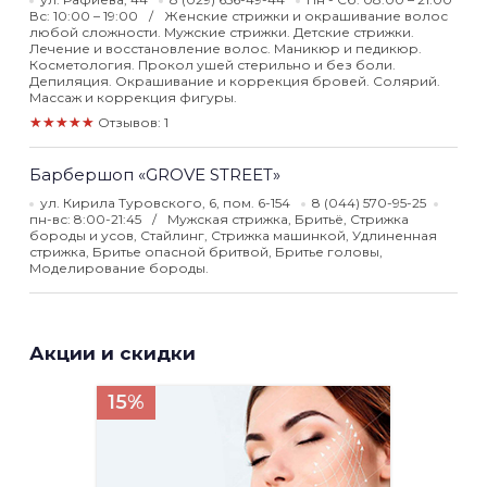
Вс: 10:00 – 19:00
Женские стрижки и окрашивание волос
любой сложности. Мужские стрижки. Детские стрижки.
Лечение и восстановление волос. Маникюр и педикюр.
Косметология. Прокол ушей стерильно и без боли.
Депиляция. Окрашивание и коррекция бровей. Солярий.
Массаж и коррекция фигуры.
★★★★★
Отзывов: 1
Барбершоп «GROVE STREET»
ул. Кирила Туровского, 6, пом. 6-154
8 (044) 570-95-25
пн-вс: 8:00-21:45
Мужская стрижка, Бритьё, Стрижка
бороды и усов, Стайлинг, Стрижка машинкой, Удлиненная
стрижка, Бритье опасной бритвой, Бритье головы,
Моделирование бороды.
Акции и скидки
15%