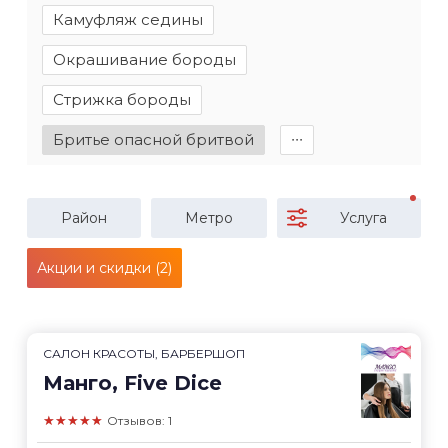
Камуфляж седины
Окрашивание бороды
Стрижка бороды
Бритье опасной бритвой
∙∙∙
Район
Метро
Услуга
Акции и скидки (2)
САЛОН КРАСОТЫ, БАРБЕРШОП
Манго, Five Dice
★★★★★
Отзывов: 1