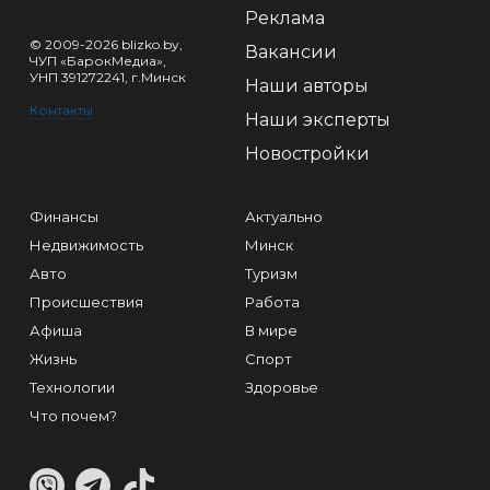
Реклама
© 2009-2026 blizko.by,
Вакансии
ЧУП «БарокМедиа»,
УНП 391272241, г.Минск
Наши авторы
Контакты
Наши эксперты
Новостройки
Финансы
Актуально
Недвижимость
Минск
Авто
Туризм
Происшествия
Работа
Афиша
В мире
Жизнь
Спорт
Технологии
Здоровье
Что почем?