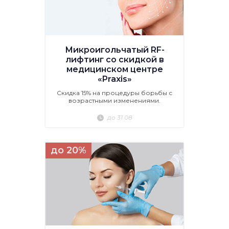
Микроигольчатый RF-
лифтинг со скидкой в
медицинском центре
«Praxis»
Скидка 15% на процедуры борьбы с
возрастными изменениями.
до 31.08
до 20%