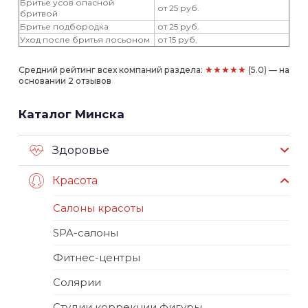
Бритье усов опасной
от 25 руб.
бритвой
Бритье подбородка
от 25 руб.
Уход после бритья лосьоном
от 15 руб.
★★★★★
Средний рейтинг всех компаний раздела:
(5.0) — на
основании 2 отзывов
Каталог Минска
Здоровье
Красота
Салоны красоты
SPA-салоны
Фитнес-центры
Солярии
Студии коррекции фигуры