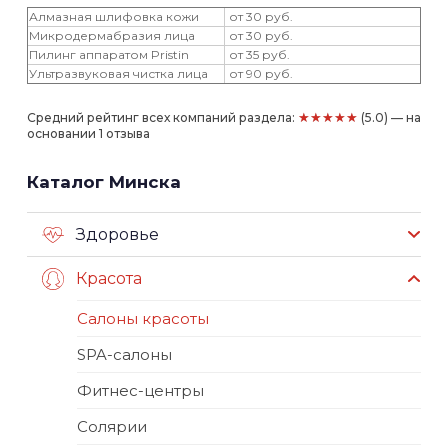
Алмазная шлифовка кожи
от 30 руб.
Микродермабразия лица
от 30 руб.
Пилинг аппаратом Pristin
от 35 руб.
Ультразвуковая чистка лица
от 90 руб.
★★★★★
Средний рейтинг всех компаний раздела:
(5.0) — на
основании 1 отзыва
Каталог Минска
Здоровье
Красота
Салоны красоты
SPA-салоны
Фитнес-центры
Солярии