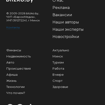
О нас
Реклама
© 2009-2026 blizko.by,
Вакансии
ЧУП «БарокМедиа»,
УНП 391272241, г.Минск
Наши авторы
Контакты
Наши эксперты
Новостройки
Финансы
Актуально
Недвижимость
Минск
Авто
Туризм
Происшествия
Работа
Афиша
В мире
Жизнь
Спорт
Технологии
Здоровье
Что почем?