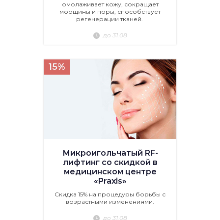
омолаживает кожу, сокращает
морщины и поры, способствует
регенерации тканей.
до 31.08
15%
Микроигольчатый RF-
лифтинг со скидкой в
медицинском центре
«Praxis»
Скидка 15% на процедуры борьбы с
возрастными изменениями.
до 31.08