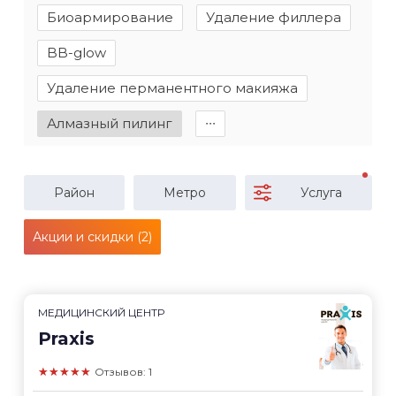
Биоармирование
Удаление филлера
BB-glow
Удаление перманентного макияжа
Алмазный пилинг
∙∙∙
Район
Метро
Услуга
Акции и скидки (2)
МЕДИЦИНСКИЙ ЦЕНТР
Praxis
★★★★★
Отзывов: 1