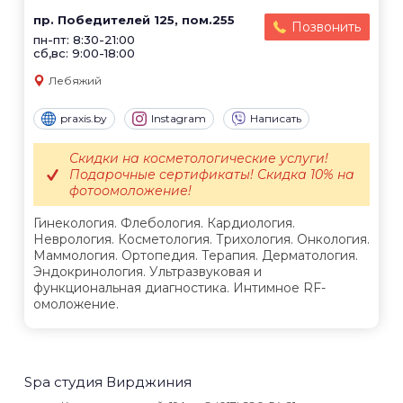
пр. Победителей 125, пом.255
Позвонить
пн-пт: 8:30-21:00
сб,вс: 9:00-18:00
Лебяжий
praxis.by
Instagram
Написать
Скидки на косметологические услуги!
Подарочные сертификаты! Скидка 10% на
фотоомоложение!
Гинекология. Флебология. Кардиология.
Неврология. Косметология. Трихология. Онкология.
Маммология. Ортопедия. Терапия. Дерматология.
Эндокринология. Ультразвуковая и
функциональная диагностика. Интимное RF-
омоложение.
Spa студия Вирджиния