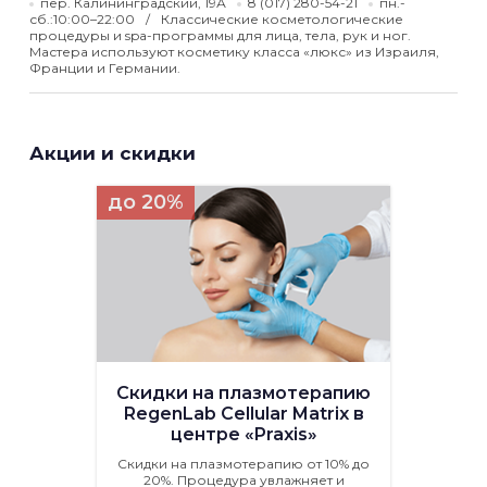
пер. Калининградский, 19А
8 (017) 280-54-21
пн.-
сб.:10:00–22:00
Классические косметологические
процедуры и spa-программы для лица, тела, рук и ног.
Мастера используют косметику класса «люкс» из Израиля,
Франции и Германии.
Акции и скидки
до 20%
Скидки на плазмотерапию
RegenLab Cellular Matrix в
центре «Praxis»
Скидки на плазмотерапию от 10% до
20%. Процедура увлажняет и