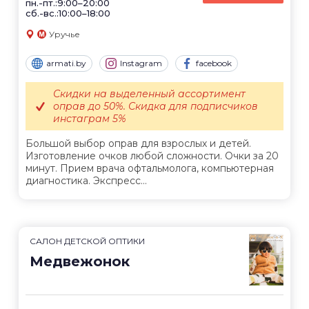
пн.-пт.:9:00–20:00
сб.-вс.:10:00–18:00
Уручье
armati.by
Instagram
facebook
Скидки на выделенный ассортимент
оправ до 50%. Скидка для подписчиков
инстаграм 5%
Большой выбор оправ для взрослых и детей.
Изготовление очков любой сложности. Очки за 20
минут. Прием врача офтальмолога, компьютерная
диагностика. Экспресс...
САЛОН ДЕТСКОЙ ОПТИКИ
Медвежонок