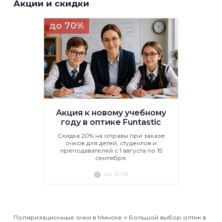
Акции и скидки
до 70%
Акция к новому учебному
году в оптике Funtastic
Скидка 20% на оправы при заказе
очков для детей, студентов и
преподавателей с 1 августа по 15
сентября.
до 15.09
Поляризационные очки в Минске ⭐️ Большой выбор оптик в