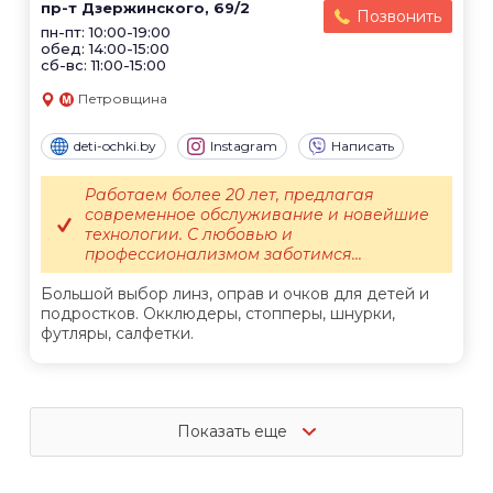
пр-т Дзержинского, 69/2
Позвонить
пн-пт: 10:00-19:00
обед: 14:00-15:00
сб-вс: 11:00-15:00
Петровщина
deti-ochki.by
Instagram
Написать
Работаем более 20 лет, предлагая
современное обслуживание и новейшие
технологии. С любовью и
профессионализмом заботимся...
Большой выбор линз, оправ и очков для детей и
подростков. Окклюдеры, стопперы, шнурки,
футляры, салфетки.
Показать еще