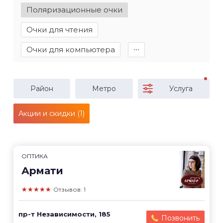
Поляризационные очки
Очки для чтения
Очки для компьютера
∙∙∙
Район
Метро
Услуга
Акции и скидки (1)
ОПТИКА
Армати
★★★★★
Отзывов: 1
пр-т Независимости, 185
Позвонить