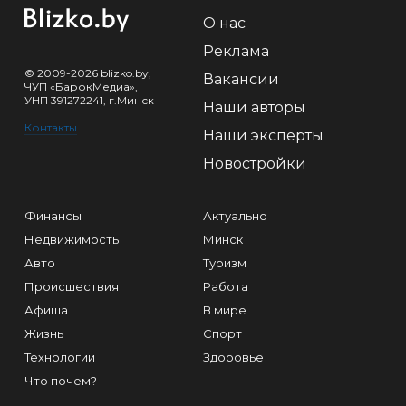
О нас
Реклама
© 2009-2026 blizko.by,
Вакансии
ЧУП «БарокМедиа»,
УНП 391272241, г.Минск
Наши авторы
Контакты
Наши эксперты
Новостройки
Финансы
Актуально
Недвижимость
Минск
Авто
Туризм
Происшествия
Работа
Афиша
В мире
Жизнь
Спорт
Технологии
Здоровье
Что почем?