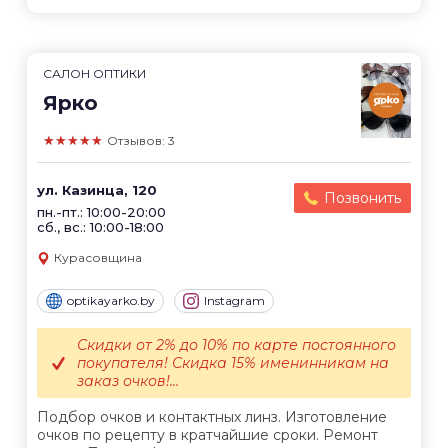
САЛОН ОПТИКИ
Ярко
★★★★★
Отзывов: 3
ул. Казинца, 120
Позвонить
пн.-пт.: 10:00-20:00
сб., вс.: 10:00-18:00
Курасовщина
optikayarko.by
Instagram
Скидки от 2% до 10% по карте постоянного
покупателя! Скидка 15% именинникам на
заказ очков!...
Подбор очков и контактных линз. Изготовление
очков по рецепту в кратчайшие сроки. Ремонт