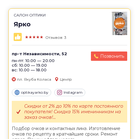
САЛОН ОПТИКИ
Ярко
★★★★★
Отзывов: 3
пр-т Независимости, 52
Позвонить
пн-пт: 10.00 — 20.00
сб: 10.00 — 19.00
вс: 10.00 — 18.00
пл. Якуба Коласа
Центр
optikayarko.by
Instagram
Скидки от 2% до 10% по карте постоянного
покупателя! Скидка 15% именинникам на
заказ очков!...
Подбор очков и контактных линз. Изготовление
очков по рецепту в кратчайшие сроки. Ремонт