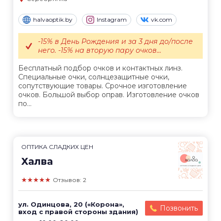
halvaoptik.by
Instagram
vk.com
-15% в День Рождения и за 3 дня до/после
него. -15% на вторую пару очков...
Бесплатный подбор очков и контактных линз.
Специальные очки, солнцезащитные очки,
сопутствующие товары. Срочное изготовление
очков. Большой выбор оправ. Изготовление очков
по...
ОПТИКА СЛАДКИХ ЦЕН
Халва
★★★★★
Отзывов: 2
ул. Одинцова, 20 («Корона»,
Позвонить
вход с правой стороны здания)