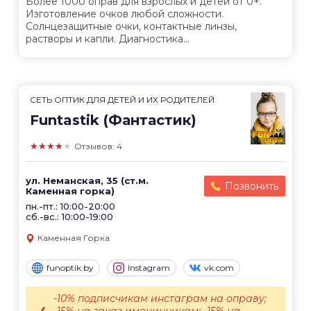
Более 1000 оправ для взрослых и детей от 0+.
Изготовление очков любой сложности.
Солнцезащитные очки, контактные линзы,
растворы и капли. Диагностика...
СЕТЬ ОПТИК ДЛЯ ДЕТЕЙ И ИХ РОДИТЕЛЕЙ
Funtastik (Фантастик)
★★★★★
Отзывов: 4
ул. Неманская, 35 (ст.м.
Позвонить
Каменная горка)
пн.-пт.: 10:00-20:00
сб.-вс.: 10:00-19:00
Каменная Горка
funoptik.by
Instagram
vk.com
-10% подписчикам инстаграм на оправу;
-15% на заказ именинникам; -15% на