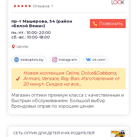
★★★★★
Отзывов: 1
пр-т Машерова, 54 (район
Позвонить
«Белой Вежи»)
пн.-пт.: 10:00-20:00
сб.-вс.: 10:00-18:00
Центр
lookoptics.by
Instagram
vk.com
Новая коллекция Celine, Dolce&Gabbana,
Armani, Versace, Ray Ban. Изготовление от
20 минут. Скидка на все...
Магазин оптики премиум класса с качественным и
быстрым обслуживанием. Большой выбор
брендовых оправ по хорошим ценам.
СЕТЬ ОПТИК ДЛЯ ДЕТЕЙ И ИХ РОДИТЕЛЕЙ