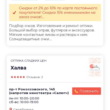
Скидки от 2% до 10% по карте постоянного
покупателя! Скидка 15% именинникам на
заказ очков!...
Подбор очков. Изготовление и ремонт оптики.
Большой выбор оправ, футляров и аксессуаров.
Мягкие контактные линзы и растворы к ним.
Солнцезащитные очки....
ОПТИКА СЛАДКИХ ЦЕН
Халва
★★★★★
Отзывов: 2
пр-т Рокоссовского, 145
Позвонить
(напротив кинотеатра «Салют»)
пн-пт: 10:00-20:00
сб-вс: 10:00-19:00
Серебрянка