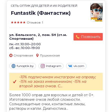
СЕТЬ ОПТИК ДЛЯ ДЕТЕЙ И ИХ РОДИТЕЛЕЙ
Funtastik (Фантастик)
★★★★★
Отзывов: 1
ул. Бельского, 2, пом. 5Н (ст.м.
Позвонить
Спортивная)
пн.-пт.:10:00–20:00
сб.-вс.:10:00–19:00
Спортивная
Пушкинская
funoptik.by
Instagram
vk.com
-10% подписчикам инстаграм на оправу;
-15% на заказ именинникам; -15% на
второй заказ очков. С...
Более 1000 оправ для взрослых и детей от 0+.
Изготовление очков любой сложности.
Солнцезащитные очки, контактные линзы,
растворы и капли. Диагностика...