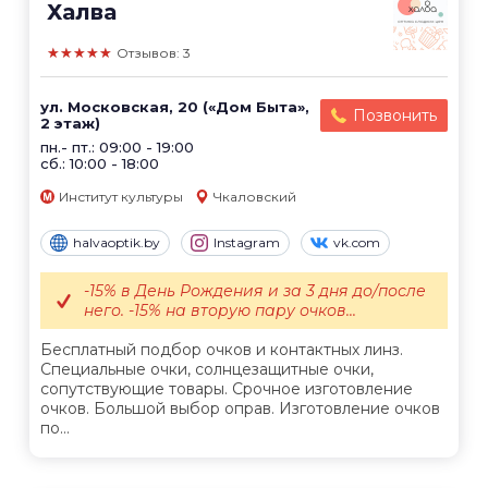
Халва
★★★★★
Отзывов: 3
ул. Московская, 20 («Дом Быта»,
Позвонить
2 этаж)
пн.- пт.: 09:00 - 19:00
сб.: 10:00 - 18:00
Институт культуры
Чкаловский
halvaoptik.by
Instagram
vk.com
-15% в День Рождения и за 3 дня до/после
него. -15% на вторую пару очков...
Бесплатный подбор очков и контактных линз.
Специальные очки, солнцезащитные очки,
сопутствующие товары. Срочное изготовление
очков. Большой выбор оправ. Изготовление очков
по...