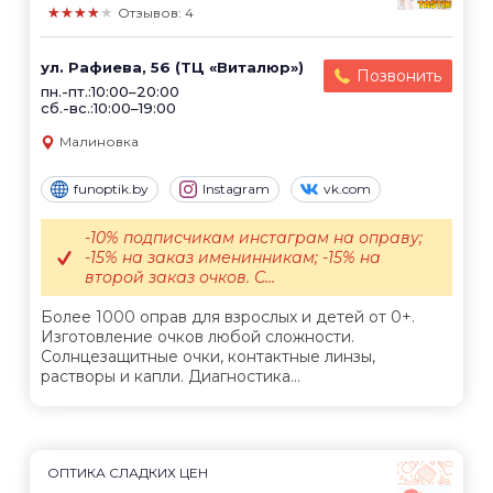
★★★★★
Отзывов: 4
ул. Рафиева, 56 (ТЦ «Виталюр»)
Позвонить
пн.-пт.:10:00–20:00
сб.-вс.:10:00–19:00
Малиновка
funoptik.by
Instagram
vk.com
-10% подписчикам инстаграм на оправу;
-15% на заказ именинникам; -15% на
второй заказ очков. С...
Более 1000 оправ для взрослых и детей от 0+.
Изготовление очков любой сложности.
Солнцезащитные очки, контактные линзы,
растворы и капли. Диагностика...
ОПТИКА СЛАДКИХ ЦЕН