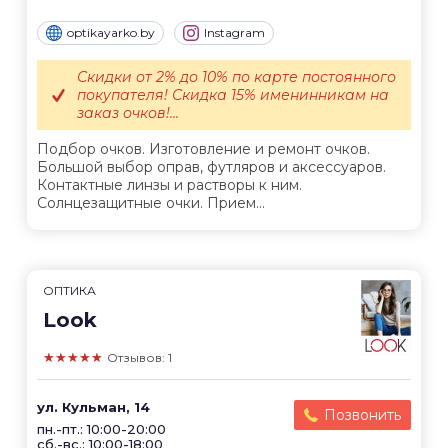
optikayarko.by
Instagram
Скидки от 2% до 10% по карте постоянного
покупателя! Скидка 15% именинникам на
заказ очков!...
Подбор очков. Изготовление и ремонт очков.
Большой выбор оправ, футляров и аксессуаров.
Контактные линзы и растворы к ним.
Солнцезащитные очки. Прием...
ОПТИКА
Look
★★★★★
Отзывов: 1
ул. Кульман, 14
Позвонить
пн.-пт.: 10:00-20:00
сб.-вс.: 10:00-18:00