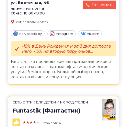
ул. Восточная, 46
Позвонить
пн-пт: 10:00-20:00
сб-вс: 10:00-19:00
Универсам «Рига»
halvaoptik.by
Instagram
vk.com
-15% в День Рождения и за 3 дня до/после
него. -15% на вторую пару очков...
Бесплатная проверка зрения при заказе очков и
контактных линз. Платные офтальмологические
услуги. Ремонт оправ. Большой выбор очков,
контактных линз и сопутствующих...
СЕТЬ ОПТИК ДЛЯ ДЕТЕЙ И ИХ РОДИТЕЛЕЙ
Funtastik (Фантастик)
★★★★★
Отзывов: 4