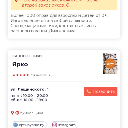
второй заказ очков. С...
Более 1000 оправ для взрослых и детей от 0+.
Изготовление очков любой сложности.
Солнцезащитные очки, контактные линзы,
растворы и капли. Диагностика...
САЛОН ОПТИКИ
Ярко
★★★★★
Отзывов: 3
ул. Лещинского, 1
Позвонить
пн-пт: 10:00 - 20:00
сб-вс: 10:00 - 18:00
Кунцевщина
optikayarko.by
Instagram