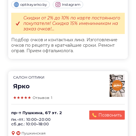
optikayarko.by
Instagram
Скидки от 2% до 10% по карте постоянного
покупателя! Скидка 15% именинникам на
заказ очков!...
Подбор очков и контактных линз. Изготовление
очков по рецепту в кратчайшие сроки. Ремонт
оправ. Прием офтальмолога.
САЛОН ОПТИКИ
Ярко
★★★★★
Отзывов: 1
пр-т Пушкина, 67 эт. 2
Позвонить
пн.-пт.: 10:00–20:00
сб.,вс.: 10:00–18:00
Пушкинская