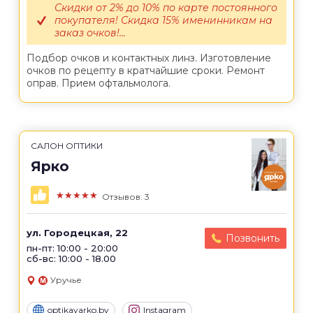
Скидки от 2% до 10% по карте постоянного
покупателя! Скидка 15% именинникам на
заказ очков!...
Подбор очков и контактных линз. Изготовление
очков по рецепту в кратчайшие сроки. Ремонт
оправ. Прием офтальмолога.
САЛОН ОПТИКИ
Ярко
★★★★★
Отзывов: 3
ул. Городецкая, 22
Позвонить
пн-пт: 10:00 - 20:00
сб-вс: 10:00 - 18.00
Уручье
optikayarko.by
Instagram