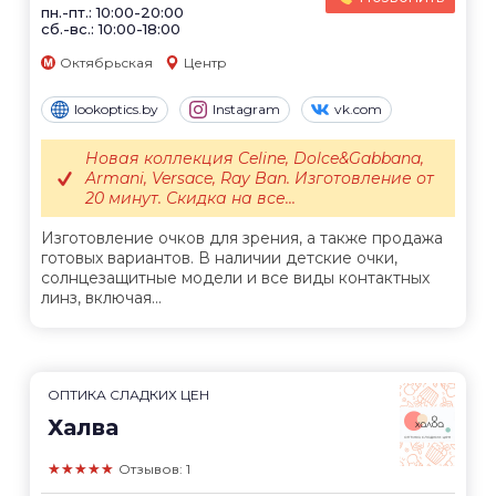
пн.-пт.: 10:00-20:00
сб.-вс.: 10:00-18:00
Октябрьская
Центр
lookoptics.by
Instagram
vk.com
Новая коллекция Celine, Dolce&Gabbana,
Armani, Versace, Ray Ban. Изготовление от
20 минут. Скидка на все...
Изготовление очков для зрения, а также продажа
готовых вариантов. В наличии детские очки,
солнцезащитные модели и все виды контактных
линз, включая...
ОПТИКА СЛАДКИХ ЦЕН
Халва
★★★★★
Отзывов: 1