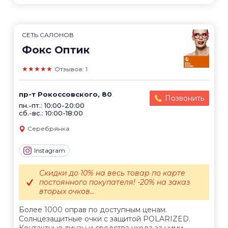
СЕТЬ САЛОНОВ
Фокс Оптик
★★★★★
Отзывов: 1
пр-т Рокоссовского, 80
Позвонить
пн.-пт.: 10:00-20:00
сб.-вс.: 10:00-18:00
Серебрянка
Instagram
Скидки до 10% на весь товар по карте
постоянного покупателя! -20% на заказ
вторых очков...
Более 1000 оправ по доступным ценам.
Солнцезащитные очки с защитой POLARIZED.
Контактные линзы и средства ухода за ними.