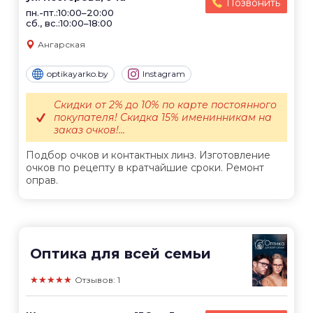
Позвонить
пн.-пт.:10:00–20:00
сб., вс.:10:00–18:00
Ангарская
optikayarko.by
Instagram
Скидки от 2% до 10% по карте постоянного
покупателя! Скидка 15% именинникам на
заказ очков!...
Подбор очков и контактных линз. Изготовление
очков по рецепту в кратчайшие сроки. Ремонт
оправ.
Оптика для всей семьи
★★★★★
Отзывов: 1