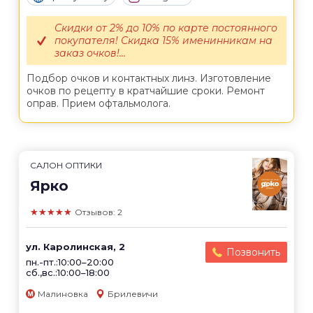
Скидки от 2% до 10% по карте постоянного
покупателя! Скидка 15% именинникам на
заказ очков!...
Подбор очков и контактных линз. Изготовление
очков по рецепту в кратчайшие сроки. Ремонт
оправ. Прием офтальмолога.
САЛОН ОПТИКИ
Ярко
★★★★★
Отзывов: 2
ул. Каролинская, 2
Позвонить
пн.-пт.:10:00–20:00
сб.,вс.:10:00–18:00
Малиновка
Брилевичи