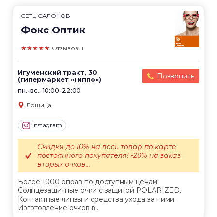
СЕТЬ САЛОНОВ
Фокс Оптик
★★★★★
Отзывов: 1
Игуменский тракт, 30
Позвонить
(гипермаркет «Гиппо»)
пн.-вс.: 10:00-22:00
Лошица
Instagram
Скидки до 10% на весь товар по карте
постоянного покупателя! -20% на заказ
вторых очков...
Более 1000 оправ по доступным ценам.
Солнцезащитные очки с защитой POLARIZED.
Контактные линзы и средства ухода за ними.
Изготовление очков в...