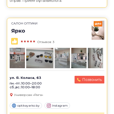
оправ. Прием офтальмолога.
САЛОН ОПТИКИ
Ярко
★★★★★
Отзывов: 3
ул. Я. Коласа, 63
Позвонить
пн.-пт.:10:00–20:00
сб.,вс.:10:00–18:00
Универсам «Рига»
optikayarko.by
Instagram