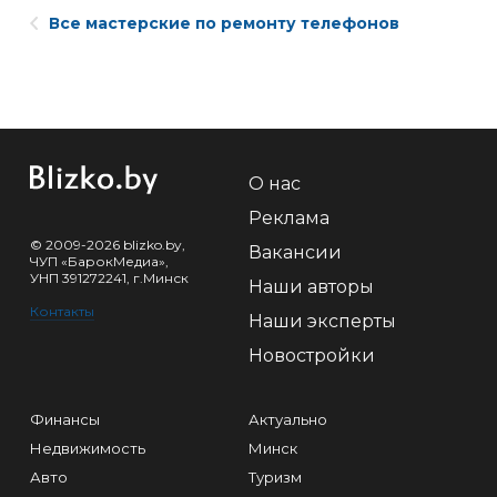
Все мастерские по ремонту телефонов
О нас
Реклама
© 2009-2026 blizko.by,
Вакансии
ЧУП «БарокМедиа»,
УНП 391272241, г.Минск
Наши авторы
Контакты
Наши эксперты
Новостройки
Финансы
Актуально
Недвижимость
Минск
Авто
Туризм