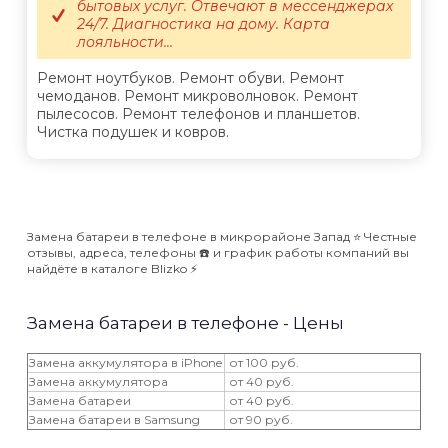
бытовых услуг. Отвечают в мессенджерах
24/7. Диагностика на дому. Карта
лояльности...
Ремонт ноутбуков. Ремонт обуви. Ремонт
чемоданов. Ремонт микроволновок. Ремонт
пылесосов. Ремонт телефонов и планшетов.
Чистка подушек и ковров.
Замена батареи в телефоне в микрорайоне Запад ⭐️ Честные
отзывы, адреса, телефоны ☎️ и график работы компаний вы
найдёте в каталоге Blizko ⚡️
Замена батареи в телефоне - Цены
Замена аккумулятора в iPhone
от 100 руб.
Замена аккумулятора
от 40 руб.
Замена батареи
от 40 руб.
Замена батареи в Samsung
от 90 руб.