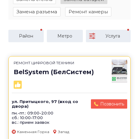
Замена разъема
Ремонт камеры
Район
Метро
Услуга
РЕМОНТ ЦИФРОВОЙ ТЕХНИКИ
BelSystem (БелСистем)
ул. Притыцкого, 97 (вход со
Позвонить
двора)
пн.-пт.: 09:00-20:00
сб.: 10:00-17:00
вс.: прием заявок
Каменная Горка
Запад