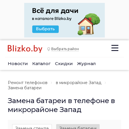
Выбрать район
Новости
Каталог
Скидки
Журнал
Ремонт телефонов
в микрорайоне Запад
Замена батареи
Замена батареи в телефоне в
микрорайоне Запад
Замена стекла
Замена батареи