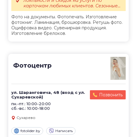
лояльности и скидок на услуги по
карточкам любимых клиентов. Сезонные...
Фото на документы. Фотопечать. Изготовление
фотокниг. Ламинация, брошюровка. Ретушь фото.
Оцифровка видео. Сувенирная продукция.
Изготовление брелоков.
Фотоцентр
ул. Шаранговича, 48 (вход с ул.
Позвонить
Сухаревской)
пн.-пт.: 10:00-20:00
сб.-вс.: 10:00-18:00
Сухарево
fotolider.by
Написать