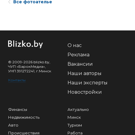
Все фотоателье
О нас
Реклама
© 2009-2026 blizko.by,
Вакансии
ЧУП «БарокМедиа»,
УНП 391272241, г.Минск
Наши авторы
Контакты
Наши эксперты
Новостройки
Финансы
Актуально
Недвижимость
Минск
Авто
Туризм
Происшествия
Работа