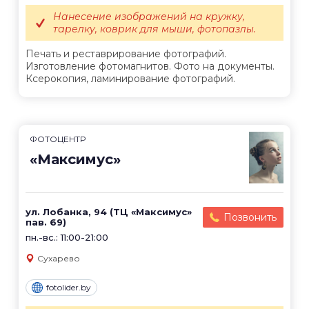
Нанесение изображений на кружку,
тарелку, коврик для мыши, фотопазлы.
Печать и реставрирование фотографий.
Изготовление фотомагнитов. Фото на документы.
Ксерокопия, ламинирование фотографий.
ФОТОЦЕНТР
«Максимус»
ул. Лобанка, 94 (ТЦ «Максимус»
Позвонить
пав. 69)
пн.-вс.: 11:00-21:00
Сухарево
fotolider.by