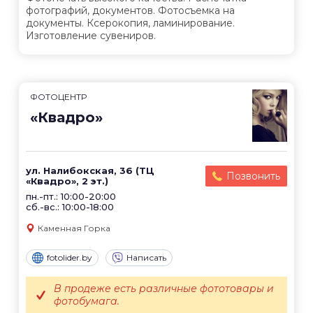
фотографий, документов. Фотосъемка на
документы. Ксерокопия, ламинирование.
Изготовление сувениров.
ФОТОЦЕНТР
«Квадро»
ул. Налибокская, 36 (ТЦ
Позвонить
«Квадро», 2 эт.)
пн.-пт.: 10:00-20:00
сб.-вс.: 10:00-18:00
Каменная Горка
fotolider.by
Написать
В продеже есть различные фототовары и
фотобумага.