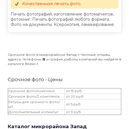
Качественная печать фото.
Печать фотографий, изготовление фотомагнитов,
фотокниг. Печать фотографий любого формата.
Фото на документы. Ксерокопия, ламинирование.
Срочное фото в микрорайоне Запад ⭐️ Честные отзывы,
адреса, телефоны ☎️ и график работы компаний вы найдёте в
каталоге Blizko ⚡️
Срочное фото - Цены
Срочное фото/комплект
от 15 руб.
Срочное фото/2 комплекта
от 20 руб.
Ретушь для срочного фото/
от 5 руб.
шт
Дополнительные копии/шт
от 3 руб.
Каталог микрорайона Запад