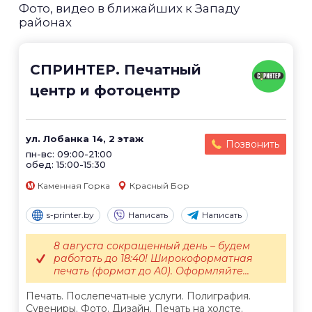
Фото, видео в ближайших к Западу
районах
СПРИНТЕР. Печатный
центр и фотоцентр
ул. Лобанка 14, 2 этаж
Позвонить
пн-вс: 09:00-21:00
обед: 15:00-15:30
Каменная Горка
Красный Бор
s-printer.by
Написать
Написать
8 августа сокращенный день – будем
работать до 18:40! Широкоформатная
печать (формат до А0). Оформляйте...
Печать. Послепечатные услуги. Полиграфия.
Сувениры. Фото. Дизайн. Печать на холсте.