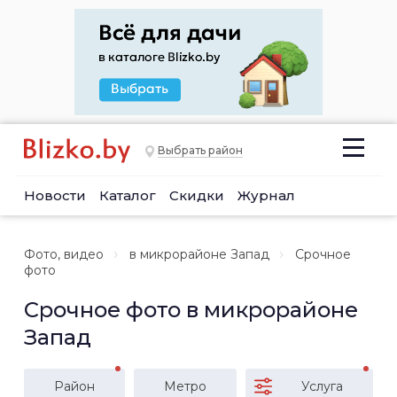
Выбрать район
Новости
Каталог
Скидки
Журнал
Фото, видео
в микрорайоне Запад
Срочное
фото
Срочное фото в микрорайоне
Запад
Район
Метро
Услуга