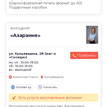
Широкоформатная печать (формат до А0).
Подарочные коробки.
ФОТОЦЕНТР
«Азарэнне»
ул. Кунцевщина, 28 (маг-н
Позвонить
«Соседи»)
пн.-пт.: 10:00-19:00
сб.: 10:00-15:00
вс.: выходной
Каменная Горка
Кунцевщина
fotolider.by
Написать
Есть услуга изготовления фотокниг
Фотопечать высокого качества. Распечатка