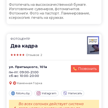
Фотопечать на высококачественной бумаге.
Изготовление сувениров, фотомагнитов.
Фотокниги. Фото на паспорт. Ламинирование,
ксерокопия. печать на кружках.
ФОТОЦЕНТР
Два кадра
★★★★★
Отзывов: 2
ул. Притыцкого, 101а
Позвонить
пн-пт: 09:00-21:00
сб-вс: 10:00-20:00
Каменная Горка
foto4u.by
Instagram
Написать
Во всех салонах действует система