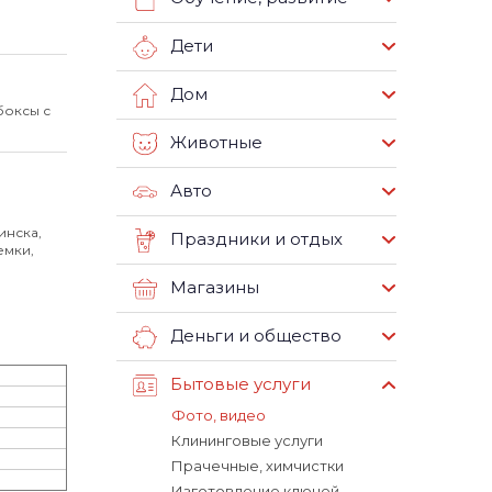
Дети
Дом
боксы с
Животные
Авто
инска,
Праздники и отдых
емки,
Магазины
Деньги и общество
Бытовые услуги
Фото, видео
Клининговые услуги
Прачечные, химчистки
Изготовление ключей