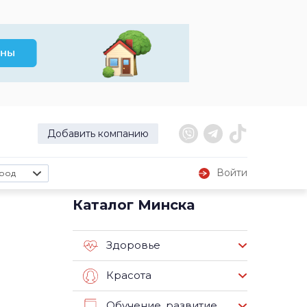
Добавить компанию
Войти
род
я
Каталог Минска
Здоровье
Красота
Обучение, развитие