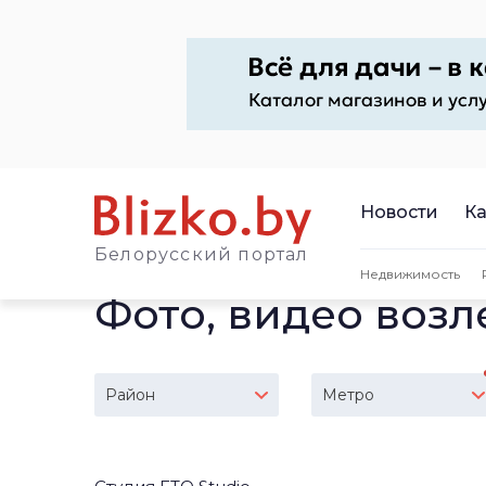
Новости
Ка
Белорусский портал
Недвижимость
Фото, видео воз
Район
Метро