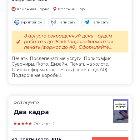
Каменная Горка
Красный Бор
s-printer.by
Написать
Написать
8 августа сокращенный день – будем
работать до 18:40! Широкоформатная
печать (формат до А0). Оформляйте...
Печать. Послепечатные услуги. Полиграфия.
Сувениры. Фото. Дизайн. Печать на холсте.
Широкоформатная печать (формат до А0).
Подарочные коробки.
ФОТОЦЕНТР
Два кадра
★★★★★
Отзывов: 2
ул. Притыцкого, 101а