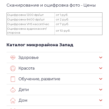
Сканирование и оцифровка фото - Цены
Оцифровка 1200 dpi/шт
от 1 руб.
Оцифровка 6400 dpi/шт
от 2 руб.
Оцифровка VHS кассет/час
от 7 руб.
Оцифровка аудиокассет/
от 10 руб.
сторона
Каталог микрорайона Запад
Здоровье
Красота
Обучение, развитие
Дети
Дом