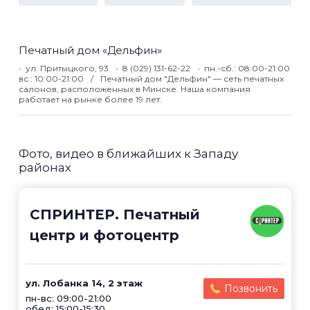
Печатный дом «Дельфин»
ул. Притыцкого, 93
8 (029) 131-62-22
пн.-сб.: 08:00-21:00
вс.: 10:00-21:00
Печатный дом "Дельфин" — сеть печатных
салонов, расположенных в Минске. Наша компания
работает на рынке более 19 лет.
Фото, видео в ближайших к Западу
районах
СПРИНТЕР. Печатный
центр и фотоцентр
ул. Лобанка 14, 2 этаж
Позвонить
пн-вс: 09:00-21:00
обед: 15:00-15:30