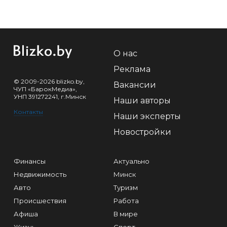
О нас
Реклама
© 2009-2026 blizko.by,
Вакансии
ЧУП «БарокМедиа»,
УНП 391272241, г.Минск
Наши авторы
Контакты
Наши эксперты
Новостройки
Финансы
Актуально
Недвижимость
Минск
Авто
Туризм
Происшествия
Работа
Афиша
В мире