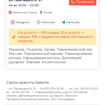
ул. Притыцкого, 91
Позвонить
пн-вс 10:00 - 22:00
Каменная Горка
Запад
Instagram
Написать
Написать
5-я услуга — 5% скидка, 10-я услуга —
скидка 10% и выдаётся карта постоянного
клиента...
Маникюр. Педикюр. Брови. Парикмахерский зал.
Массаж. Перманентный макияж. Ламинирование
ресниц. Наращивание ресниц. Депиляция/
шугаринг. Макияж. Косметология.
Салон красоты Salamis
ул. Притыцкого, 91
8 (017) 374-19-30
пн.-сб.: 09:00-21:00
вс.: 10:00-20:00
Парикмахерские услуги. Ногтевой
сервис. Депиляция воском, шугаринг. Пирсинг.
Профессиональный макияж. LPG-процедуры.