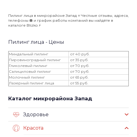
Пилинг лица в микрорайоне Запад ⭐️ Честные отзывы, адреса,
телефоны ☎️ и график работы компаний вы найдёте в
каталоге Blizko ⚡️
Пилинг лица - Цены
Миндальный пилинг
от 40 руб.
Пировиноградный пилинг
от 35 руб.
Гликолевый пилинг
от 70 руб.
Салициловый пилинг
от 70 руб.
Молочный пилинг
от 65 руб.
Лазерный пилинг лица
от 55 руб.
Каталог микрорайона Запад
Здоровье
Красота