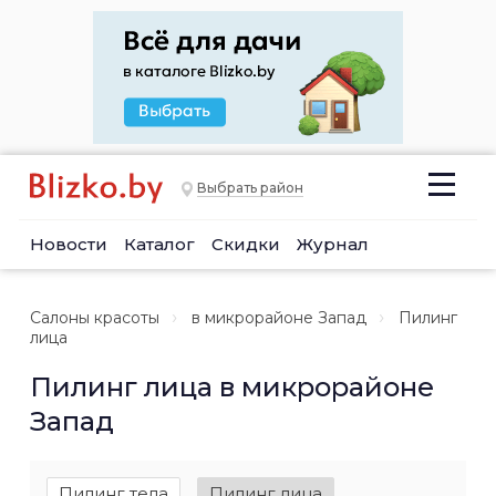
Выбрать район
Новости
Каталог
Скидки
Журнал
Салоны красоты
в микрорайоне Запад
Пилинг
лица
Пилинг лица в микрорайоне
Запад
Пилинг тела
Пилинг лица