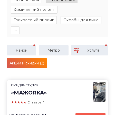
Химический пилинг
Гликолевый пилинг
Скрабы для лица
∙∙∙
Район
Метро
Услуга
Акции и скидки (2)
ИМИДЖ-СТУДИЯ
«МАЖОRKA»
★★★★★
Отзывов: 1