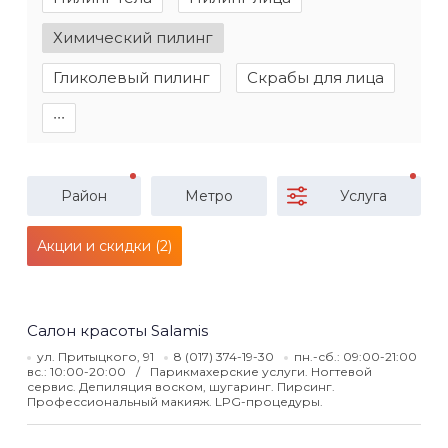
Химический пилинг
Гликолевый пилинг
Скрабы для лица
∙∙∙
Район
Метро
Услуга
Акции и скидки (2)
Салон красоты Salamis
ул. Притыцкого, 91
8 (017) 374-19-30
пн.-сб.: 09:00-21:00
вс.: 10:00-20:00
Парикмахерские услуги. Ногтевой
сервис. Депиляция воском, шугаринг. Пирсинг.
Профессиональный макияж. LPG-процедуры.