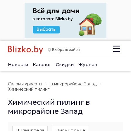
Выбрать район
Новости
Каталог
Скидки
Журнал
Салоны красоты
в микрорайоне Запад
Химический пилинг
Химический пилинг в
микрорайоне Запад
Пилинг тела
Пилинг лица