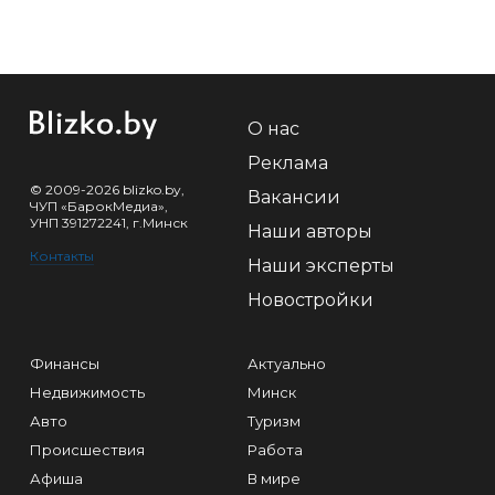
О нас
Реклама
© 2009-2026 blizko.by,
Вакансии
ЧУП «БарокМедиа»,
УНП 391272241, г.Минск
Наши авторы
Контакты
Наши эксперты
Новостройки
Финансы
Актуально
Недвижимость
Минск
Авто
Туризм
Происшествия
Работа
Афиша
В мире