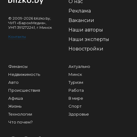
О нас
Реклама
© 2009-2026 blizko.by,
Вакансии
ЧУП «БарокМедиа»,
УНП 391272241, г.Минск
Наши авторы
Контакты
Наши эксперты
Новостройки
Финансы
Актуально
Недвижимость
Минск
Авто
Туризм
Происшествия
Работа
Афиша
В мире
Жизнь
Спорт
Технологии
Здоровье
Что почем?