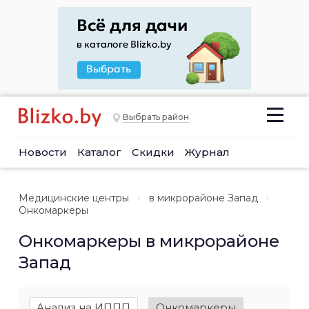
Выбрать район
Новости
Каталог
Скидки
Журнал
Медицинские центры
в микрорайоне Запад
Онкомаркеры
Онкомаркеры в микрорайоне
Запад
Анализ на ИППП
Онкомаркеры