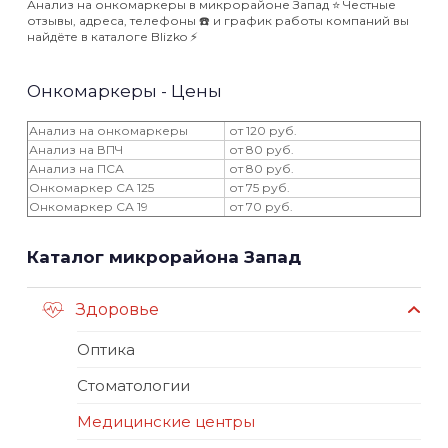
Анализ на онкомаркеры в микрорайоне Запад ⭐️ Честные
отзывы, адреса, телефоны ☎️ и график работы компаний вы
найдёте в каталоге Blizko ⚡️
Онкомаркеры - Цены
Анализ на онкомаркеры
от 120 руб.
Анализ на ВПЧ
от 80 руб.
Анализ на ПСА
от 80 руб.
Онкомаркер СА 125
от 75 руб.
Онкомаркер СА 19
от 70 руб.
Каталог микрорайона Запад
Здоровье
Оптика
Стоматологии
Медицинские центры