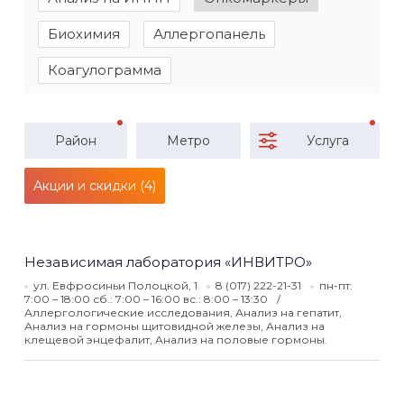
Биохимия
Аллергопанель
Коагулограмма
Район
Метро
Услуга
Акции и скидки (4)
Независимая лаборатория «ИНВИТРО»
ул. Евфросиньи Полоцкой, 1
8 (017) 222-21-31
пн-пт:
7:00 – 18:00 сб.: 7:00 – 16:00 вс.: 8:00 – 13:30
Аллергологические исследования, Анализ на гепатит,
Анализ на гормоны щитовидной железы, Анализ на
клещевой энцефалит, Анализ на половые гормоны.