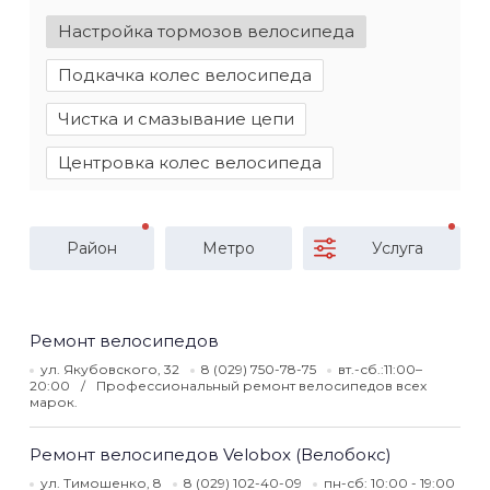
Настройка тормозов велосипеда
Подкачка колес велосипеда
Чистка и смазывание цепи
Центровка колес велосипеда
Район
Метро
Услуга
Ремонт велосипедов
ул. Якубовского, 32
8 (029) 750-78-75
вт.-сб.:11:00–
20:00
Профессиональный ремонт велосипедов всех
марок.
Ремонт велосипедов Velobox (Велобокс)
ул. Тимошенко, 8
8 (029) 102-40-09
пн-сб: 10:00 - 19:00