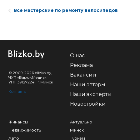
Все мастерские по ремонту велосипедов
О нас
Реклама
© 2009-2026 blizko.by,
Вакансии
ЧУП «БарокМедиа»,
УНП 391272241, г.Минск
Наши авторы
Контакты
Наши эксперты
Новостройки
Финансы
Актуально
Недвижимость
Минск
Авто
Туризм