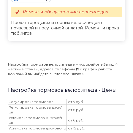
Ремонт и обслуживание велосипедов
Прокат городских и горных велосипедов с
почасовой и посуточной оплатой. Ремонт и прокат
тюбингов.
Настройка тормозов велосипеда в микрорайоне Запад ⭐️
Честные отзывы, адреса, телефоны ☎️ и график работы
компаний вы найдёте в каталоге Blizko ⚡️
Настройка тормозов велосипеда - Цены
Регулировка тормозов
от 5 руб.
Регулировка тормоза диск/1
от 6 руб.
шт
Установка тормоза V-Brake/1
от 6 руб.
шт
Установка тормоза дискового
от 15 руб.