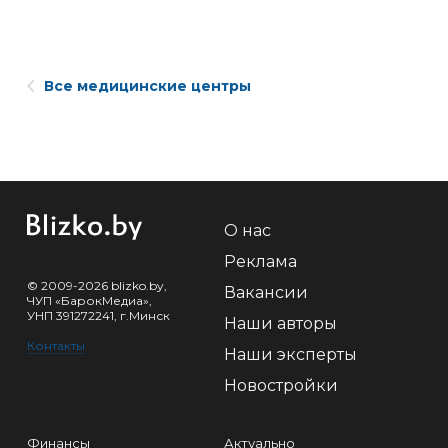
Все медицинские центры
О нас
Реклама
© 2009-2026 blizko.by,
Вакансии
ЧУП «БарокМедиа»,
УНП 391272241, г.Минск
Наши авторы
Контакты
Наши эксперты
Новостройки
Финансы
Актуально