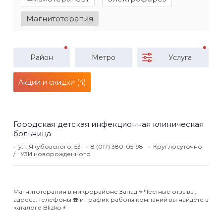
Магнитотерапия
Район
Метро
Услуга
Акции и скидки (4)
Городская детская инфекционная клиническая
больница
ул. Якубовского, 53
8 (017) 380-05-98
Круглосуточно
УЗИ новорожденного
Магнитотерапия в микрорайоне Запад ⭐️ Честные отзывы,
адреса, телефоны ☎️ и график работы компаний вы найдёте в
каталоге Blizko ⚡️