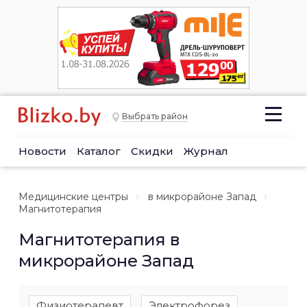
Выбрать район
Новости
Каталог
Скидки
Журнал
Медицинские центры
в микрорайоне Запад
Магнитотерапия
Магнитотерапия в
микрорайоне Запад
Физиотерапевт
Электрофорез