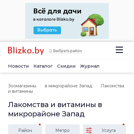
Выбрать район
Новости
Каталог
Скидки
Журнал
Зоомагазины
в микрорайоне Запад
Лакомства
и витамины
Лакомства и витамины в
микрорайоне Запад
Район
Метро
Услуга