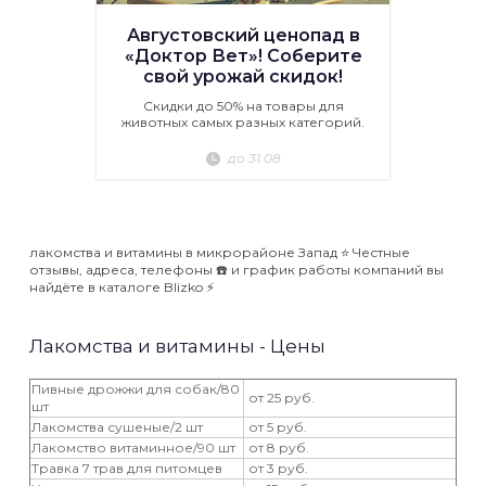
Августовский ценопад в
«Доктор Вет»! Соберите
свой урожай скидок!
Скидки до 50% на товары для
животных самых разных категорий.
до 31.08
лакомства и витамины в микрорайоне Запад ⭐️ Честные
отзывы, адреса, телефоны ☎️ и график работы компаний вы
найдёте в каталоге Blizko ⚡️
Лакомства и витамины - Цены
Пивные дрожжи для собак/80
от 25 руб.
шт
Лакомства сушеные/2 шт
от 5 руб.
Лакомство витаминное/90 шт
от 8 руб.
Травка 7 трав для питомцев
от 3 руб.