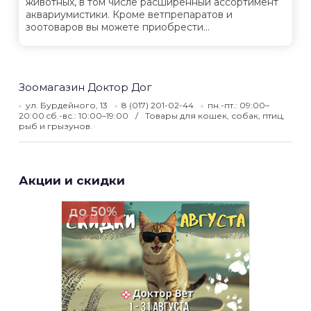
животных, в том числе расширенный ассортимент
аквариумистики. Кроме ветпрепаратов и
зоотоваров вы можете приобрести...
Зоомагазин Доктор Дог
ул. Бурдейного, 13
8 (017) 201-02-44
пн.-пт.: 09:00–
20:00 cб.-вс.: 10:00–19:00
Товары для кошек, собак, птиц,
рыб и грызунов.
Акции и скидки
до 50%