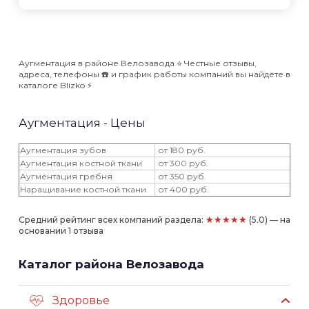
Аугментация в районе Велозавода ⭐️ Честные отзывы,
адреса, телефоны ☎️ и график работы компаний вы найдёте в
каталоге Blizko ⚡️
Аугментация - Цены
Аугментация зубов
от 180 руб.
Аугментация костной ткани
от 300 руб.
Аугментация гребня
от 350 руб.
Наращивание костной ткани
от 400 руб.
★★★★★
Средний рейтинг всех компаний раздела:
(5.0) — на
основании 1 отзыва
Каталог района Велозавода
Здоровье