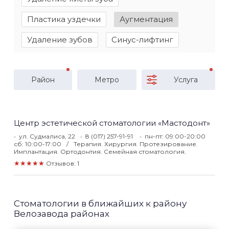
Пластика уздечки
Аугментация
Удаление зубов
Синус-лифтинг
Район
Метро
Услуга
Центр эстетической стоматологии «Мастодонт»
ул. Судмалиса, 22
8 (017) 257-91-91
пн-пт: 09:00-20:00
сб: 10:00-17:00
Терапия. Хирургия. Протезирование.
Имплантация. Ортодонтия. Семейная стоматология.
★★★★★
Отзывов: 1
Стоматологии в ближайших к району
Велозавода районах