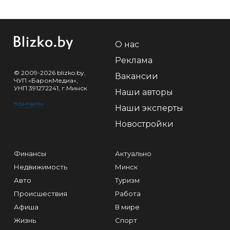
О нас
Реклама
© 2009-2026 blizko.by,
Вакансии
ЧУП «БарокМедиа»,
УНП 391272241, г.Минск
Наши авторы
Контакты
Наши эксперты
Новостройки
Финансы
Актуально
Недвижимость
Минск
Авто
Туризм
Происшествия
Работа
Афиша
В мире
Жизнь
Спорт