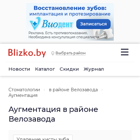
Выбрать район
Новости
Каталог
Скидки
Журнал
Стоматологии
в районе Велозавода
Аугментация
Аугментация в районе
Велозавода
Удаление кисты зуба