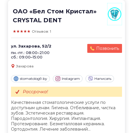
ОАО «Бел Стом Кристал»
CRYSTAL DENT
★★★★★
Отзывов: 1
ул. Захарова, 52/2
Позвонить
пн.-пт.: 08:00–21:00
сб.: 09:00–15:00
Захарова
stomatolog9.by
Instagram
Написать
Рассрочка!
Качественная стоматологические услуги по
доступным ценам. Гигиена. Отбеливание, чистка
зубов. Эстетическая реставрация.
Пародонтология. Хирургия. Имплантация.
Протезирование. Безметалловая керамика.
Ортодонтия. Лечение заболеваний...