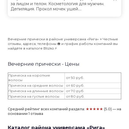
за лицом и телом. Косметология для мужчин.
Депиляция. Прокол мочек ушей....
Вечерние прически в районе универсама «Рига» ⭐️ Честные
отзывы, адреса, телефоны ☎️ и график работы компаний вы
найдёте в каталоге Blizko ⚡️
Вечерние прически - Цены
Прическа на короткие
от 50 руб.
волосы
Прическа на средние волосы
от 60 руб.
Прическа на длинные волосы
от 70 руб.
Прическа на густые волосы
от 80 руб.
★★★★★
Средний рейтинг всех компаний раздела:
(5.0) — на
основании 1 отзыва
Каталог района универсама «Рига»