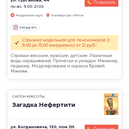
ул. Сурганова, 44
Позвонить
пн-вс: 9.00-21.00
Академия наук
Универсам «Рига»
Instagram
Стрижка модельная для пенсионеров (с
9.00 до 15.00 ежедневно) от 12 руб.!
Стрижки женские, мужские, детские. Различные
виды окрашиваний. Причёски и укладки. Маникюр,
педикюр. Моделирование и окраска бровей.
Макияж.
САЛОН КРАСОТЫ
Загадка Нефертити
ул. Богдановича, 130, пом 2Н.