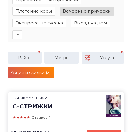
Плетение косы
Вечерние прически
Экспресс-прическа
Выезд на дом
∙∙∙
Район
Метро
Услуга
Акции и скидки (2)
ПАРИКМАХЕРСКАЯ
С-СТРИЖКИ
★★★★★
Отзывов: 1