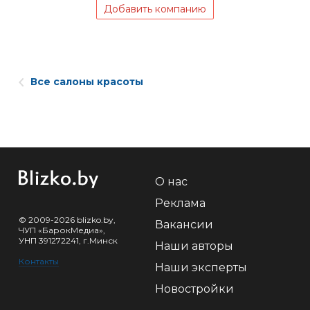
Добавить компанию
Все салоны красоты
О нас
Реклама
© 2009-2026 blizko.by,
Вакансии
ЧУП «БарокМедиа»,
УНП 391272241, г.Минск
Наши авторы
Контакты
Наши эксперты
Новостройки