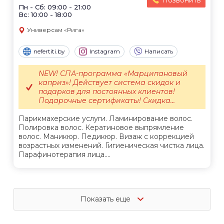
Позвонить
Пн - Сб: 09:00 - 21:00
Вс: 10:00 - 18:00
Универсам «Рига»
nefertiti.by
Instagram
Написать
NEW! СПА-программа «Марципановый
каприз»! Действует система скидок и
подарков для постоянных клиентов!
Подарочные сертификаты! Скидка...
Парикмахерские услуги. Ламинирование волос.
Полировка волос. Кератиновое выпрямление
волос. Маникюр. Педикюр. Визаж с коррекцией
возрастных изменений. Гигиеническая чистка лица.
Парафинотерапия лица....
Показать еще