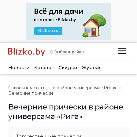
Выбрать район
Новости
Каталог
Скидки
Журнал
Салоны красоты
в районе универсама «Рига»
Вечерние прически
Вечерние прически в районе
универсама «Рига»
Торжественные прически