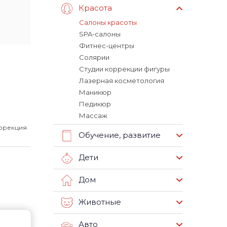
Красота
Салоны красоты
SPA-салоны
Фитнес-центры
Солярии
Студии коррекции фигуры
Лазерная косметология
Маникюр
Педикюр
Массаж
оррекция
Обучение, развитие
Дети
Дом
Животные
Авто