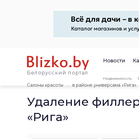
Новости
Ка
Белорусский портал
Недвижимость
Салоны красоты
в районе универсама «Рига»
Удаление филлер
«Рига»