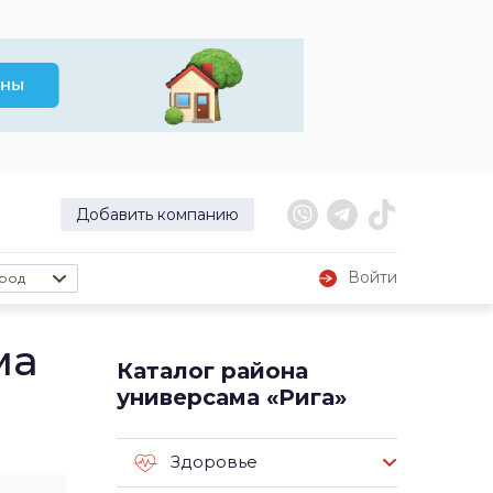
Добавить компанию
Войти
род
ма
Каталог района
универсама «Рига»
Здоровье