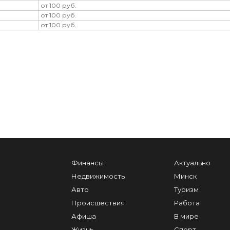
от 100 руб.
от 100 руб.
от 100 руб.
Финансы
Актуально
Недвижимость
Минск
Авто
Туризм
Происшествия
Работа
Афиша
В мире
Жизнь
Спорт