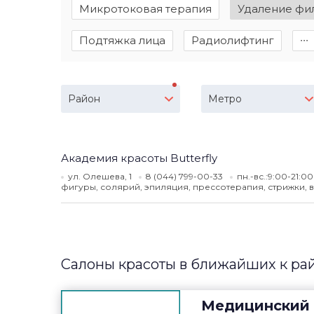
Микротоковая терапия
Удаление фи
Подтяжка лица
Радиолифтинг
∙∙∙
Район
Метро
Академия красоты Butterfly
ул. Олешева, 1
8 (044) 799-00-33
пн.-вс.:9:00-21:0
фигуры, солярий, эпиляция, прессотерапия, стрижки, в
Салоны красоты в ближайших к ра
Медицинский 