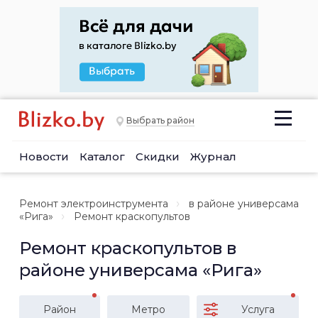
Выбрать район
Новости
Каталог
Скидки
Журнал
Ремонт электроинструмента
в районе универсама
«Рига»
Ремонт краскопультов
Ремонт краскопультов в
районе универсама «Рига»
Район
Метро
Услуга