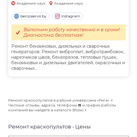
Академия наук
Академия наук
benzoservis.by
Instagram
Выполним работу качественно и в сроки!
Диагностика бесплатная!
Ремонт бензиновых, дизельных и сварочных
генераторов. Ремонт виброплит, вибротрамбовок,
нарезчиков швов, бензорезов, тепловых пушек,
бензиновых и дизельных двигателей, окрасочных и
сварочных...
Ремонт краскопультов в районе универсама «Рига» ⭐️
Честные отзывы, адреса, телефоны ☎️ и график работы
компаний вы найдёте в каталоге Blizko ⚡️
Ремонт краскопультов - Цены