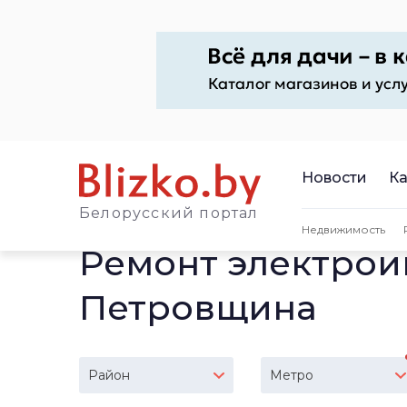
Новости
Ка
Белорусский портал
Недвижимость
Ремонт электрои
Петровщина
Район
Метро