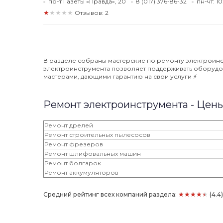
пр-т Газеты «Правда», 20
8 (017) 376-86-32
пн-чт: 1
★★★★★
Отзывов: 2
В разделе собраны мастерские по ремонту электроинс
электроинструмента позволяет поддерживать оборудов
мастерами, дающими гарантию на свои услуги ⚡️
Ремонт электроинструмента - Цен
Ремонт дрелей
Ремонт строительных пылесосов
Ремонт фрезеров
Ремонт шлифовальных машин
Ремонт болгарок
Ремонт аккумуляторов
★★★★★
Средний рейтинг всех компаний раздела:
(4.4