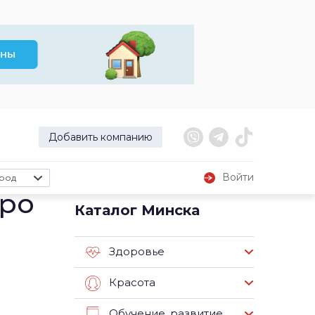
Добавить компанию
Войти
род
тро
Каталог Минска
Здоровье
Красота
Обучение, развитие