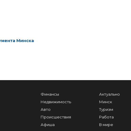
умента Минска
Финансы
Актуально
Недвижимость
Минск
Авто
Туризм
Происшествия
Работа
Афиша
В мире