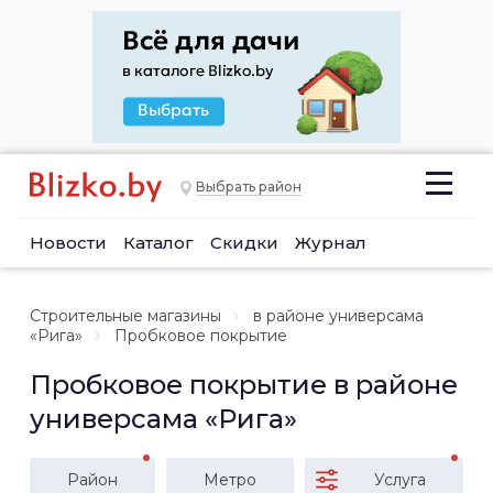
Выбрать район
Новости
Каталог
Скидки
Журнал
Строительные магазины
в районе универсама
«Рига»
Пробковое покрытие
Пробковое покрытие в районе
универсама «Рига»
Район
Метро
Услуга