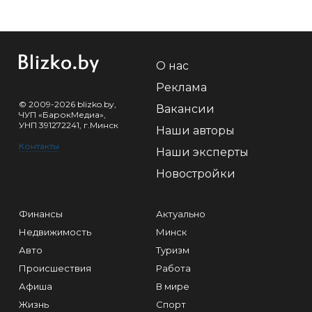
О нас
Реклама
© 2009-2026 blizko.by,
Вакансии
ЧУП «БарокМедиа»,
УНП 391272241, г.Минск
Наши авторы
Контакты
Наши эксперты
Новостройки
Финансы
Актуально
Недвижимость
Минск
Авто
Туризм
Происшествия
Работа
Афиша
В мире
Жизнь
Спорт