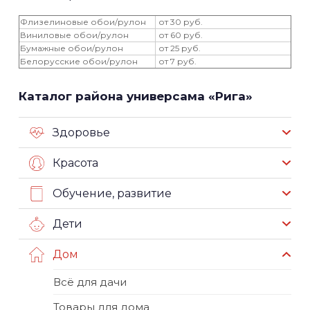
Флизелиновые обои/рулон
от 30 руб.
Виниловые обои/рулон
от 60 руб.
Бумажные обои/рулон
от 25 руб.
Белорусские обои/рулон
от 7 руб.
Каталог района универсама «Рига»
Здоровье
Красота
Обучение, развитие
Дети
Дом
Всё для дачи
Товары для дома