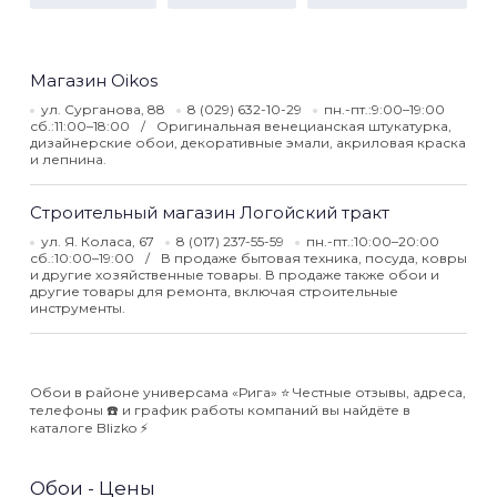
Магазин Oikos
ул. Сурганова, 88
8 (029) 632-10-29
пн.-пт.:9:00–19:00
сб.:11:00–18:00
Оригинальная венецианская штукатурка,
дизайнерские обои, декоративные эмали, акриловая краска
и лепнина.
Строительный магазин Логойский тракт
ул. Я. Коласа, 67
8 (017) 237-55-59
пн.-пт.:10:00–20:00
сб.:10:00–19:00
В продаже бытовая техника, посуда, ковры
и другие хозяйственные товары. В продаже также обои и
другие товары для ремонта, включая строительные
инструменты.
Обои в районе универсама «Рига» ⭐️ Честные отзывы, адреса,
телефоны ☎️ и график работы компаний вы найдёте в
каталоге Blizko ⚡️
Обои - Цены