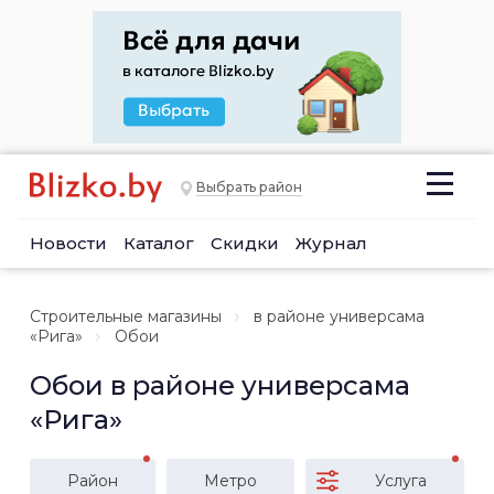
Выбрать район
Новости
Каталог
Скидки
Журнал
Строительные магазины
в районе универсама
«Рига»
Обои
Обои в районе универсама
«Рига»
Район
Метро
Услуга