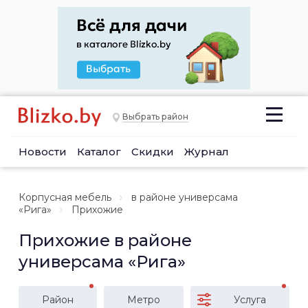
Выбрать район
Новости
Каталог
Скидки
Журнал
Корпусная мебель
в районе универсама
«Рига»
Прихожие
Прихожие в районе
универсама «Рига»
Район
Метро
Услуга