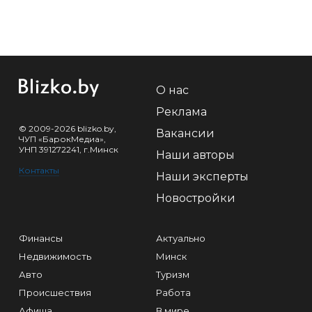
О нас
Реклама
© 2009-2026 blizko.by,
Вакансии
ЧУП «БарокМедиа»,
УНП 391272241, г.Минск
Наши авторы
Контакты
Наши эксперты
Новостройки
Финансы
Актуально
Недвижимость
Минск
Авто
Туризм
Происшествия
Работа
Афиша
В мире