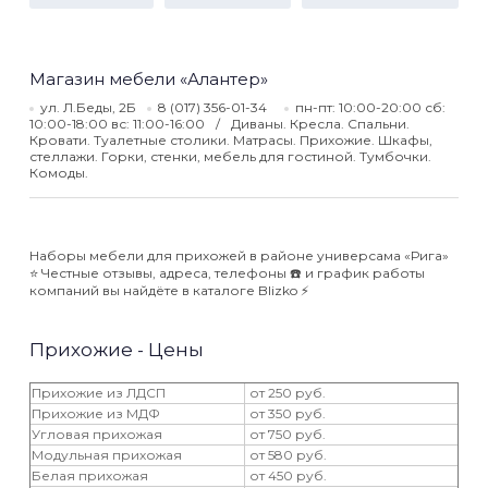
Магазин мебели «Алантер»
ул. Л.Беды, 2Б
8 (017) 356-01-34
пн-пт: 10:00-20:00 сб:
10:00-18:00 вс: 11:00-16:00
Диваны. Кресла. Спальни.
Кровати. Туалетные столики. Матрасы. Прихожие. Шкафы,
стеллажи. Горки, стенки, мебель для гостиной. Тумбочки.
Комоды.
Наборы мебели для прихожей в районе универсама «Рига»
⭐️ Честные отзывы, адреса, телефоны ☎️ и график работы
компаний вы найдёте в каталоге Blizko ⚡️
Прихожие - Цены
Прихожие из ЛДСП
от 250 руб.
Прихожие из МДФ
от 350 руб.
Угловая прихожая
от 750 руб.
Модульная прихожая
от 580 руб.
Белая прихожая
от 450 руб.