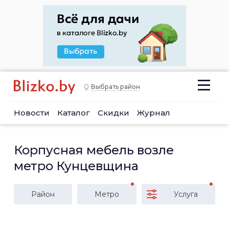
Выбрать район
Новости
Каталог
Скидки
Журнал
Корпусная мебель возле
метро Кунцевщина
Район
Метро
Услуга