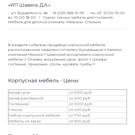
«ИП Шавель Д.А.»
ул. Бурдейного, 6в
8 (029) 656-10-99
пн-сб: 10:00-19:00
вс: 10:00-18:00
Горки, стенки, мебель для гостиной.
Мебель для детской комнаты. Матрасы. Спальни.
В разделе собраны продавцы корпусной мебели,
расположенные недалеко от метро Кунцевщина ⭐️ Каталог
компаний Минска ⚡️ Широкий ассортимент корпусной
мебели ⚡️ Отзывы, актуальные цены, фото ⚡️ Шкафы,
гостиные, прихожие, столы, кровати, тумбы ⚡️
Корпусная мебель - Цены
Шкаф купе
от 1000 руб.
Шкаф распашной
от 400 руб.
Гостинная
от 1000 руб.
Стенка
от 400 руб.
Набор корпусной мебели
от 700 руб.
Мебель на заказ
от 600 руб.