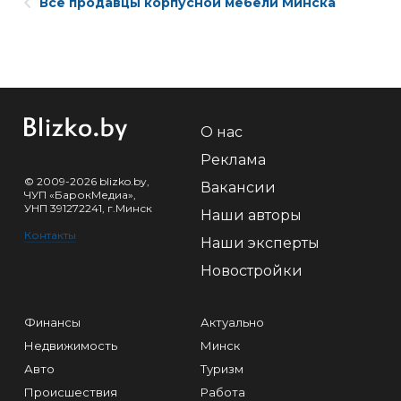
Все продавцы корпусной мебели Минска
О нас
Реклама
© 2009-2026 blizko.by,
Вакансии
ЧУП «БарокМедиа»,
УНП 391272241, г.Минск
Наши авторы
Контакты
Наши эксперты
Новостройки
Финансы
Актуально
Недвижимость
Минск
Авто
Туризм
Происшествия
Работа