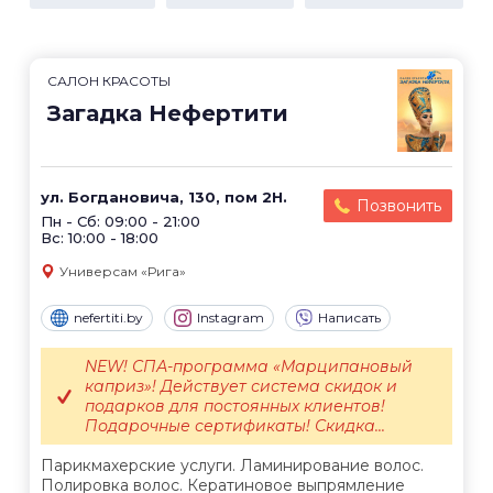
САЛОН КРАСОТЫ
Загадка Нефертити
ул. Богдановича, 130, пом 2Н.
Позвонить
Пн - Сб: 09:00 - 21:00
Вс: 10:00 - 18:00
Универсам «Рига»
nefertiti.by
Instagram
Написать
NEW! СПА-программа «Марципановый
каприз»! Действует система скидок и
подарков для постоянных клиентов!
Подарочные сертификаты! Скидка...
Парикмахерские услуги. Ламинирование волос.
Полировка волос. Кератиновое выпрямление