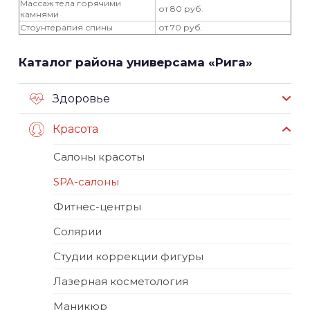
Массаж тела горячими
от 80 руб.
камнями
Стоунтерапия спины
от 70 руб.
Каталог района универсама «Рига»
Здоровье
Красота
Салоны красоты
SPA-салоны
Фитнес-центры
Солярии
Студии коррекции фигуры
Лазерная косметология
Маникюр