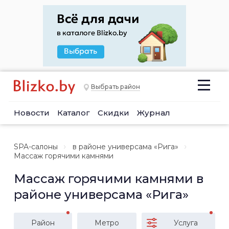
Выбрать район
Новости
Каталог
Скидки
Журнал
SPA-салоны
в районе универсама «Рига»
Массаж горячими камнями
Массаж горячими камнями в
районе универсама «Рига»
Район
Метро
Услуга