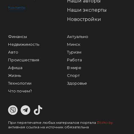
Наши авторы
Контакты
Наши эксперты
Новостройки
Финансы
Актуально
Недвижимость
Минск
Авто
Туризм
Происшествия
Работа
Афиша
В мире
Жизнь
Спорт
Технологии
Здоровье
Что почем?
При перепечатке любых материалов портала
Blizko.by
активная ссылка на источник обязательна