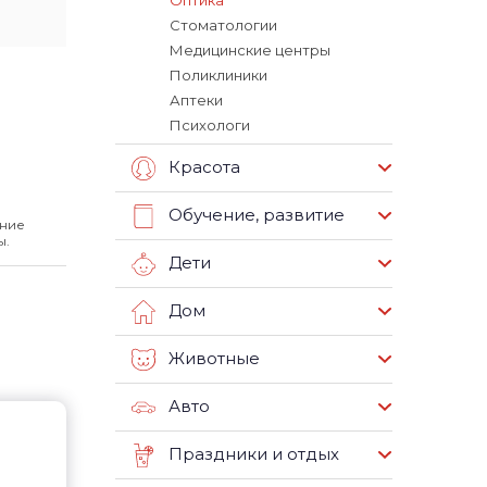
Оптика
Стоматологии
Медицинские центры
Поликлиники
Аптеки
Психологи
Красота
Обучение, развитие
ение
ы.
Дети
Дом
Животные
Авто
Праздники и отдых