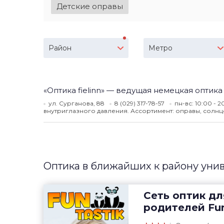
Детские оправы
Район
Метро
«Оптика fielinn» — ведущая немецкая оптика
ул. Сурганова, 88
8 (029) 317-78-57
пн-вс: 10:00 - 
внутриглазного давления. Ассортимент: оправы, солнце
Оптика в ближайших к району уни
Сеть оптик дл
родителей
Fun