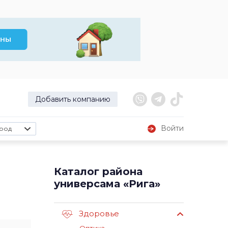
Добавить компанию
Войти
род
Каталог района
универсама «Рига»
Здоровье