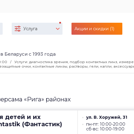
Услуга
Акции и скидки (1)
 в Беларуси с 1993 года
20:00
Услуги: диагностика зрения, подбор контактных линз, измер
защитные очки, контактные линзы, растворы, гели, капли, аксессуар
версама «Рига» районах
я детей и их
ул. В. Хоружей, 31
tastik (Фантастик)
пн-пт: 10:00-20:00
сб-вс: 10:00-19:00