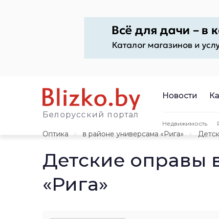
Новости
Ка
Белорусский портал
Недвижимость
Оптика
в районе универсама «Рига»
Детск
Детские оправы 
«Рига»