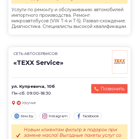
Услуги по ремонту и обслуживанию автомобилей
импортного производства. Ремонт
микроавтобусов (VW T-4 и Т-5). Развал-схождение.
Диагностика. Специалисты высокой квалификации.
СЕТЬ АВТОСЕРВИСОВ
«TEXX Service»
ул. Купревича, 10б
Позвонить
Пн-сб: 09:00-18:30
Уручье
texx.by
Instagram
facebook
Новым клиентам фильтр в подарок при
замене масла! Выгодные пакеты услуг со