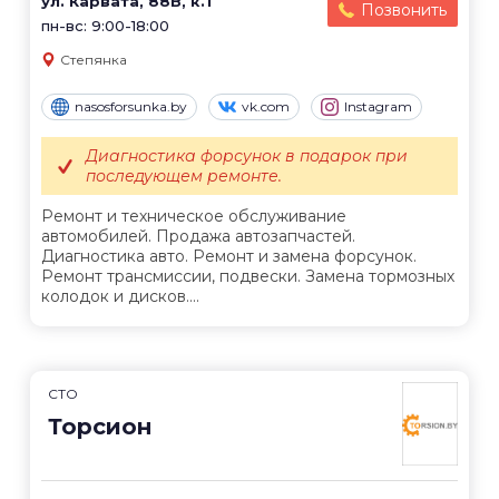
ул. Карвата, 88В, к.1
Позвонить
пн-вс: 9:00-18:00
Степянка
nasosforsunka.by
vk.com
Instagram
Диагностика форсунок в подарок при
последующем ремонте.
Ремонт и техническое обслуживание
автомобилей. Продажа автозапчастей.
Диагностика авто. Ремонт и замена форсунок.
Ремонт трансмиссии, подвески. Замена тормозных
колодок и дисков....
СТО
Торсион