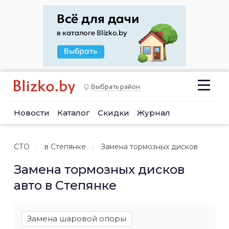
Выбрать район
Новости
Каталог
Скидки
Журнал
СТО
в Степянке
Замена тормозных дисков
Замена тормозных дисков
авто в Степянке
Замена шаровой опоры