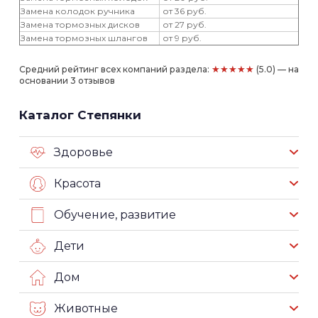
Замена колодок ручника
от 36 руб.
Замена тормозных дисков
от 27 руб.
Замена тормозных шлангов
от 9 руб.
★★★★★
Средний рейтинг всех компаний раздела:
(5.0) — на
основании 3 отзывов
Каталог Степянки
Здоровье
Красота
Обучение, развитие
Дети
Дом
Животные