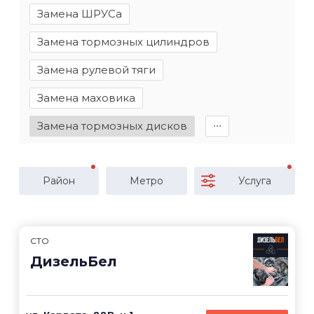
Замена ШРУСа
Замена тормозных цилиндров
Замена рулевой тяги
Замена маховика
Замена тормозных дисков
∙∙∙
Район
Метро
Услуга
СТО
ДизельБел