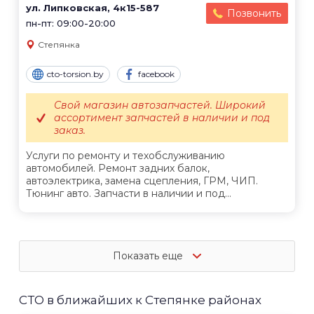
ул. Липковская, 4к15-587
Позвонить
пн-пт: 09:00-20:00
Степянка
cto-torsion.by
facebook
Свой магазин автозапчастей. Широкий
ассортимент запчастей в наличии и под
заказ.
Услуги по ремонту и техобслуживанию
автомобилей. Ремонт задних балок,
автоэлектрика, замена сцепления, ГРМ, ЧИП.
Тюнинг авто. Запчасти в наличии и под...
Показать еще
СТО в ближайших к Степянке районах