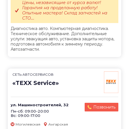
Цены, независящие от курса валют!
Гарантия на проделанную работу!
Опытные мастера! Склад запчастей на
СТО....
Диагностика авто. Компьютерная диагностика.
Техническое обслуживание. Дополнительные
услуги: эвакуация авто, установка защиты мотора,
подготовка автомобиля к зимнему периоду.
Автозапчасти.
СЕТЬ АВТОСЕРВИСОВ
«TEXX Service»
ул. Машиностроителей, 32
Позвонить
Пн-сб: 09:00-20:00
Вс: 09:00-17:00
Могилевская
Ангарская