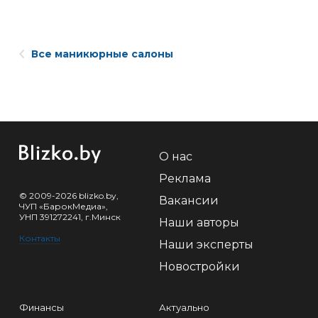
Все маникюрные салоны
О нас
Реклама
© 2009-2026 blizko.by,
Вакансии
ЧУП «БарокМедиа»,
УНП 391272241, г.Минск
Наши авторы
Контакты
Наши эксперты
Новостройки
Финансы
Актуально