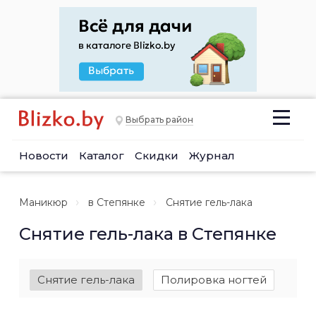
Выбрать район
Новости
Каталог
Скидки
Журнал
Маникюр
в Степянке
Снятие гель-лака
Снятие гель-лака в Степянке
Снятие гель-лака
Полировка ногтей