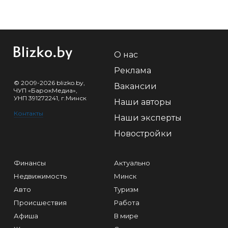
О нас
Реклама
© 2009-2026 blizko.by,
Вакансии
ЧУП «БарокМедиа»,
УНП 391272241, г.Минск
Наши авторы
Контакты
Наши эксперты
Новостройки
Финансы
Актуально
Недвижимость
Минск
Авто
Туризм
Происшествия
Работа
Афиша
В мире