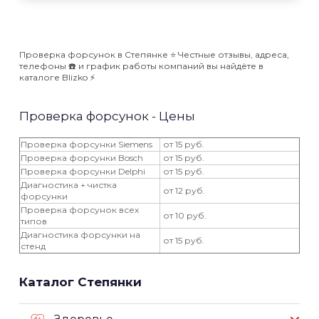
Проверка форсунок в Степянке ⭐️ Честные отзывы, адреса,
телефоны ☎️ и график работы компаний вы найдёте в
каталоге Blizko ⚡️
Проверка форсунок - Цены
Проверка форсунки Siemens
от 15 руб.
Проверка форсунки Bosch
от 15 руб.
Проверка форсунки Delphi
от 15 руб.
Диагностика + чистка
от 12 руб.
форсунки
Проверка форсунок всех
от 10 руб.
типов
Диагностика форсунки на
от 15 руб.
стенд
Каталог Степянки
Здоровье