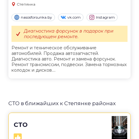
Степянка
nasosforsunka.by
vk.com
Instagram
Диагностика форсунок в подарок при
последующем ремонте.
Ремонт и техническое обслуживание
автомобилей. Продажа автозапчастей.
Диагностика авто. Ремонт и замена форсунок.
Ремонт трансмиссии, подвески. Замена тормозных
колодок и дисков....
СТО в ближайших к Степянке районах
СТО