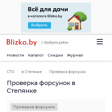
Выбрать район
Новости
Каталог
Скидки
Журнал
СТО
в Степянке
Проверка форсунок
Проверка форсунок в
Степянке
Проверка форсунок