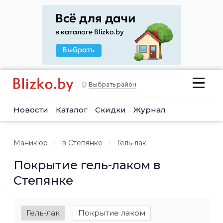
Выбрать район
Новости
Каталог
Скидки
Журнал
Маникюр
в Степянке
Гель-лак
Покрытие гель-лаком в
Степянке
Гель-лак
Покрытие лаком