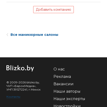
Добавить компанию
Все маникюрные салоны
О нас
Реклама
© 2009-2026 blizko.by,
Вакансии
ЧУП «БарокМедиа»,
УНП 391272241, г.Минск
Наши авторы
Контакты
Наши эксперты
Новостройки