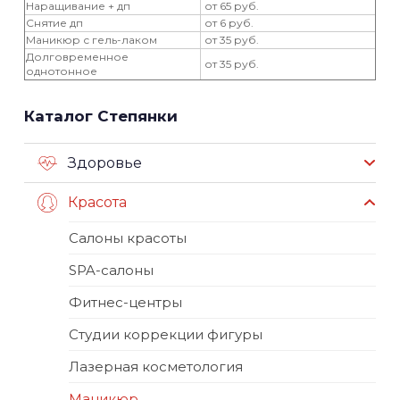
Наращивание + дп
от 65 руб.
Снятие дп
от 6 руб.
Маникюр с гель-лаком
от 35 руб.
Долговременное
от 35 руб.
однотонное
Каталог Степянки
Здоровье
Красота
Салоны красоты
SPA-салоны
Фитнес-центры
Студии коррекции фигуры
Лазерная косметология
Маникюр