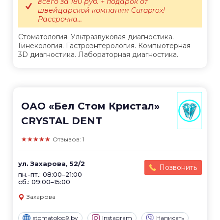
всего за 180 руб. + подарок от
швейцарской компании Curaprox!
Рассрочка...
Стоматология. Ультразвуковая диагностика.
Гинекология. Гастроэнтерология. Компьютерная
3D диагностика. Лабораторная диагностика.
ОАО «Бел Стом Кристал»
CRYSTAL DENT
★★★★★
Отзывов: 1
ул. Захарова, 52/2
Позвонить
пн.-пт.: 08:00–21:00
сб.: 09:00–15:00
Захарова
stomatolog9.by
Instagram
Написать