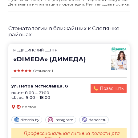
Дентальная имплантация и ортопедия. Рентгенодиагностика.
Стоматологии в ближайших к Слепянке
районах
МЕДИЦИНСКИЙ ЦЕНТР
«DIMEDA» (ДИМЕДА)
★★★★★
Отзывов: 1
ул. Петра Мстиславца, 8
Позвонить
пн-пт: 8:00 – 21:00
сб, вс: 9:00 – 18:00
Восток
dimeda.by
Instagram
Написать
Профессиональная гигиена полости рта