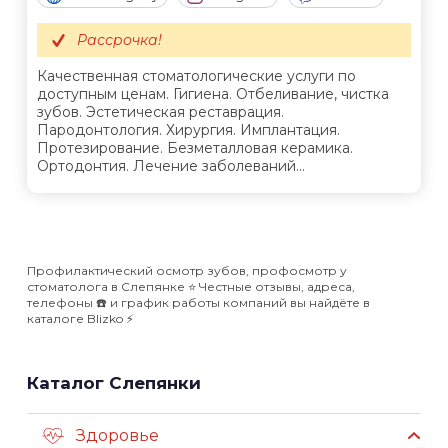
Рассрочка!
Качественная стоматологические услуги по
доступным ценам. Гигиена. Отбеливание, чистка
зубов. Эстетическая реставрация.
Пародонтология. Хирургия. Имплантация.
Протезирование. Безметалловая керамика.
Ортодонтия. Лечение заболеваний...
Профилактический осмотр зубов, профосмотр у
стоматолога в Слепянке ⭐️ Честные отзывы, адреса,
телефоны ☎️ и график работы компаний вы найдёте в
каталоге Blizko ⚡️
Каталог Слепянки
Здоровье