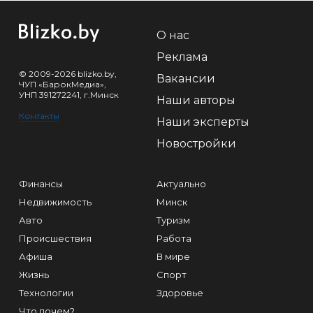
О нас
Реклама
© 2009-2026 blizko.by,
Вакансии
ЧУП «БарокМедиа»,
УНП 391272241, г.Минск
Наши авторы
Контакты
Наши эксперты
Новостройки
Финансы
Актуально
Недвижимость
Минск
Авто
Туризм
Происшествия
Работа
Афиша
В мире
Жизнь
Спорт
Технологии
Здоровье
Что почем?