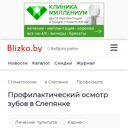
Выбрать район
Новости
Каталог
Скидки
Журнал
Стоматологии
в Слепянке
Профосмотр
Профилактический осмотр
зубов в Слепянке
Лечение пульпита
Кариес