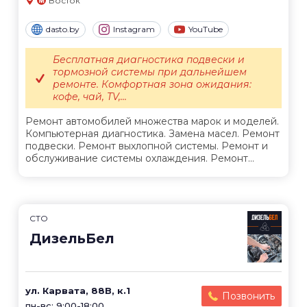
Восток
dasto.by
Instagram
YouTube
Бесплатная диагностика подвески и
тормозной системы при дальнейшем
ремонте. Комфортная зона ожидания:
кофе, чай, TV,...
Ремонт автомобилей множества марок и моделей.
Компьютерная диагностика. Замена масел. Ремонт
подвески. Ремонт выхлопной системы. Ремонт и
обслуживание системы охлаждения. Ремонт...
СТО
ДизельБел
ул. Карвата, 88В, к.1
Позвонить
пн-вс: 9:00-18:00