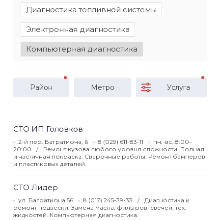
Диагностика топливной системы
Электронная диагностика
Компьютерная диагностика
Район
Метро
Услуга
СТО ИП Головков
2-й пер. Багратиона, 6
8 (029) 611-83-11
пн.-вс.:8:00–
20:00
Ремонт кузова любого уровня сложности. Полная
и частичная покраска. Сварочные работы. Ремонт бамперов
и пластиковых деталей.
СТО Лидер
ул. Багратиона 56
8 (017) 245-39-33
Диагностика и
ремонт подвески. Замена масла, фильтров, свечей, тех.
жидкостей. Компьютерная диагностика.