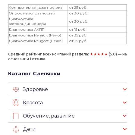
Компьютерная диагностика
от 25 руб.
Опрос неисправностей
от 30 руб.
Диагностика
от 30 руб.
автокондиционера
Диагностика АКПП
от 15 руб.
Диагностика Renault (Рено)
от 35 руб.
Диагностика Peugeot (Пежо)
от 35 руб.
★★★★★
Средний рейтинг всех компаний раздела:
(5.0) — на
основании 1 отзыва
Каталог Слепянки
Здоровье
Красота
Обучение, развитие
Дети