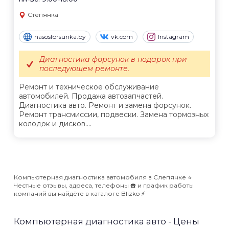
Степянка
nasosforsunka.by
vk.com
Instagram
Диагностика форсунок в подарок при
последующем ремонте.
Ремонт и техническое обслуживание
автомобилей. Продажа автозапчастей.
Диагностика авто. Ремонт и замена форсунок.
Ремонт трансмиссии, подвески. Замена тормозных
колодок и дисков....
Компьютерная диагностика автомобиля в Слепянке ⭐️
Честные отзывы, адреса, телефоны ☎️ и график работы
компаний вы найдёте в каталоге Blizko ⚡️
Компьютерная диагностика авто - Цены