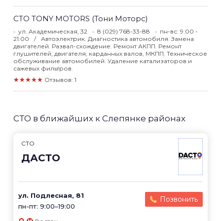
СТО TONY MOTORS (Тони Моторс)
ул. Академическая, 32
8 (029) 768-33-88
пн-вс: 9:00 -
21:00
Автоэлектрик. Диагностика автомобиля. Замена
двигателей. Развал-схождение. Ремонт АКПП. Ремонт
глушителей, двигателя, карданных валов, МКПП. Техническое
обслуживание автомобилей. Удаление катализаторов и
сажевых фильтров.
★★★★★
Отзывов: 1
СТО в ближайших к Слепянке районах
СТО
ДАСТО
ул. Подлесная, 81
Позвонить
пн-пт: 9:00–19:00