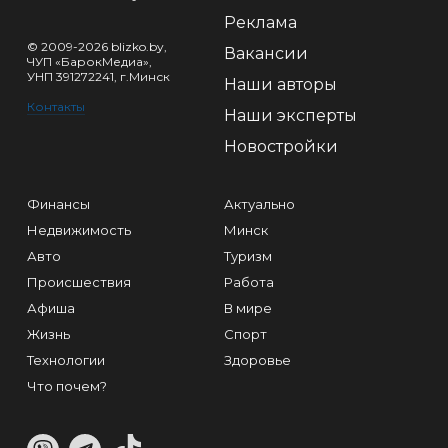
Реклама
© 2009-2026 blizko.by,
Вакансии
ЧУП «БарокМедиа»,
УНП 391272241, г.Минск
Наши авторы
Контакты
Наши эксперты
Новостройки
Финансы
Актуально
Недвижимость
Минск
Авто
Туризм
Происшествия
Работа
Афиша
В мире
Жизнь
Спорт
Технологии
Здоровье
Что почем?