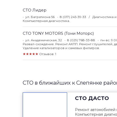
СТО Лидер
ул. Багратиона 56
8 (017) 245-39-33
Диагностика и 
Компьютерная диагностика.
СТО TONY MOTORS (Тони Моторс)
ул. Академическая, 32
8 (029) 768-33-88
пн-вс: 9:0
Развал-схождение. Ремонт АКПП. Ремонт глушителей, д
Удаление катализаторов и сажевых фильтров.
★★★★★
Отзывов: 1
СТО в ближайших к Слепянке райо
СТО
ДАСТО
Ремонт автомобилей 
Компьютерная диагно