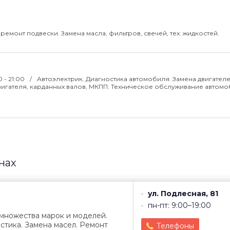
ремонт подвески. Замена масла, фильтров, свечей, тех. жидкостей.
0 - 21:00
Автоэлектрик. Диагностика автомобиля. Замена двигателе
вигателя, карданных валов, МКПП. Техническое обслуживание автомо
нах
ул. Подлесная, 81
пн-пт: 9:00–19:00
множества марок и моделей.
стика. Замена масел. Ремонт
Телефоны