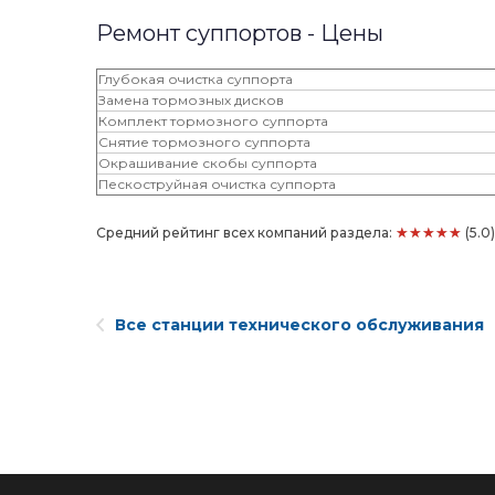
Ремонт суппортов - Цены
Глубокая очистка суппорта
Замена тормозных дисков
Комплект тормозного суппорта
Снятие тормозного суппорта
Окрашивание скобы суппорта
Пескоструйная очистка суппорта
★★★★★
Средний рейтинг всех компаний раздела:
(5.0
Все станции технического обслуживания