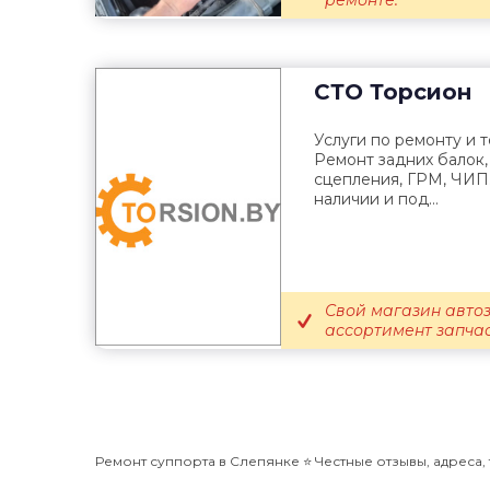
ремонте.
СТО
Торсион
Услуги по ремонту и
Ремонт задних балок,
сцепления, ГРМ, ЧИП.
наличии и под...
Свой магазин авто
ассортимент запчас
Ремонт суппорта в Слепянке ⭐️ Честные отзывы, адреса, 