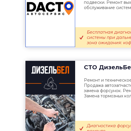
подвески. Ремонт вых
обслуживание системы
Бесплатная диагно
системы при дальн
зона ожидания: кофе,
СТО
ДизельБе
Ремонт и техническо
Продажа автозапчасте
замена форсунок. Рем
Замена тормозных коло
Диагностика форсу