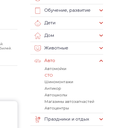
Обучение, развитие
Дети
Дом
й.
Животные
билей.
Авто
Автомойки
СТО
Шиномонтажи
Антикор
Автошколы
Магазины автозапчастей
Автоцентры
Праздники и отдых