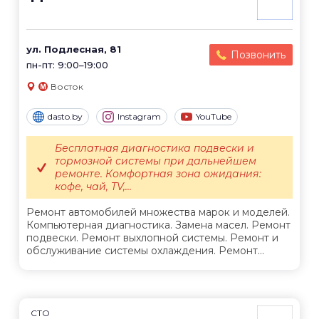
ул. Подлесная, 81
Позвонить
пн-пт: 9:00–19:00
Восток
dasto.by
Instagram
YouTube
Бесплатная диагностика подвески и
тормозной системы при дальнейшем
ремонте. Комфортная зона ожидания:
кофе, чай, TV,...
Ремонт автомобилей множества марок и моделей.
Компьютерная диагностика. Замена масел. Ремонт
подвески. Ремонт выхлопной системы. Ремонт и
обслуживание системы охлаждения. Ремонт...
СТО