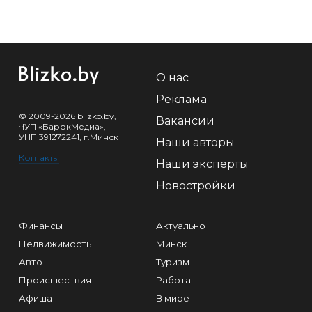
О нас
Реклама
© 2009-2026 blizko.by,
Вакансии
ЧУП «БарокМедиа»,
УНП 391272241, г.Минск
Наши авторы
Контакты
Наши эксперты
Новостройки
Финансы
Актуально
Недвижимость
Минск
Авто
Туризм
Происшествия
Работа
Афиша
В мире