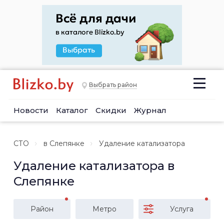
Выбрать район
Новости
Каталог
Скидки
Журнал
СТО
в Слепянке
Удаление катализатора
Удаление катализатора в
Слепянке
Район
Метро
Услуга