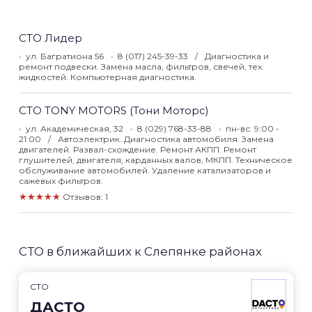
СТО Лидер
ул. Багратиона 56
8 (017) 245-39-33
Диагностика и
ремонт подвески. Замена масла, фильтров, свечей, тех.
жидкостей. Компьютерная диагностика.
СТО TONY MOTORS (Тони Моторс)
ул. Академическая, 32
8 (029) 768-33-88
пн-вс: 9:00 -
21:00
Автоэлектрик. Диагностика автомобиля. Замена
двигателей. Развал-схождение. Ремонт АКПП. Ремонт
глушителей, двигателя, карданных валов, МКПП. Техническое
обслуживание автомобилей. Удаление катализаторов и
сажевых фильтров.
★★★★★
Отзывов: 1
СТО в ближайших к Слепянке районах
СТО
ДАСТО