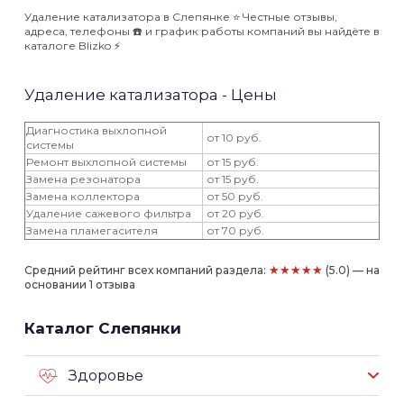
Удаление катализатора в Слепянке ⭐️ Честные отзывы,
адреса, телефоны ☎️ и график работы компаний вы найдёте в
каталоге Blizko ⚡️
Удаление катализатора - Цены
Диагностика выхлопной
от 10 руб.
системы
Ремонт выхлопной системы
от 15 руб.
Замена резонатора
от 15 руб.
Замена коллектора
от 50 руб.
Удаление сажевого фильтра
от 20 руб.
Замена пламегасителя
от 70 руб.
★★★★★
Средний рейтинг всех компаний раздела:
(5.0) — на
основании 1 отзыва
Каталог Слепянки
Здоровье