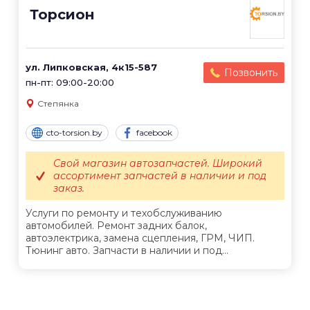
Торсион
ул. Липковская, 4к15-587
Позвонить
пн-пт: 09:00-20:00
Степянка
cto-torsion.by
facebook
Свой магазин автозапчастей. Широкий
ассортимент запчастей в наличии и под
заказ.
Услуги по ремонту и техобслуживанию
автомобилей. Ремонт задних балок,
автоэлектрика, замена сцепления, ГРМ, ЧИП.
Тюнинг авто. Запчасти в наличии и под...