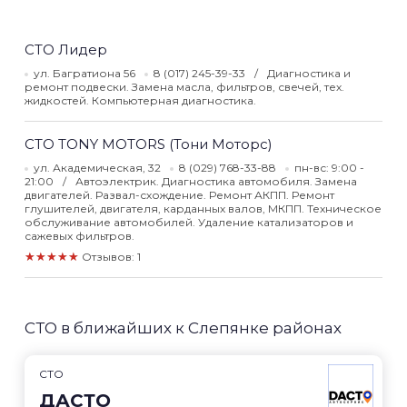
СТО Лидер
ул. Багратиона 56
8 (017) 245-39-33
Диагностика и
ремонт подвески. Замена масла, фильтров, свечей, тех.
жидкостей. Компьютерная диагностика.
СТО TONY MOTORS (Тони Моторс)
ул. Академическая, 32
8 (029) 768-33-88
пн-вс: 9:00 -
21:00
Автоэлектрик. Диагностика автомобиля. Замена
двигателей. Развал-схождение. Ремонт АКПП. Ремонт
глушителей, двигателя, карданных валов, МКПП. Техническое
обслуживание автомобилей. Удаление катализаторов и
сажевых фильтров.
★★★★★
Отзывов: 1
СТО в ближайших к Слепянке районах
СТО
ДАСТО