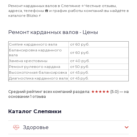
Ремонт карданных валов в Слепянке ⭐️ Честные отзывы,
адреса, телефоны ☎️ и график работы компаний вы найдёте в
каталоге Blizko ⚡️
Ремонт карданных валов - Цены
Снятие карданного вала
от 60 руб.
Балансировка карданного
от 60 руб.
вала
Замена крестовины
от 40 руб.
Ремонт рулевого кардана
от 50 руб.
Высокоточная балансировка
от 45 руб.
Диагностика карданного вала
от 45 руб.
★★★★★
Средний рейтинг всех компаний раздела:
(5.0) — на
основании 1 отзыва
Каталог Слепянки
Здоровье