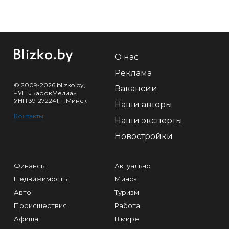
О нас
Реклама
© 2009-2026 blizko.by,
Вакансии
ЧУП «БарокМедиа»,
УНП 391272241, г.Минск
Наши авторы
Контакты
Наши эксперты
Новостройки
Финансы
Актуально
Недвижимость
Минск
Авто
Туризм
Происшествия
Работа
Афиша
В мире