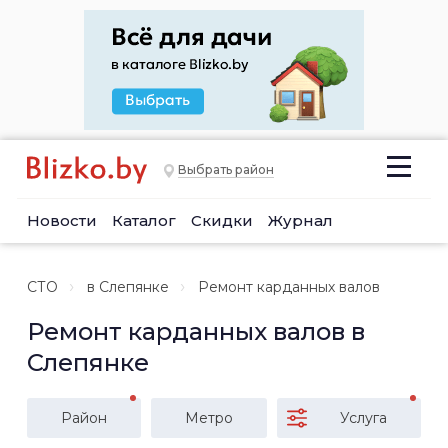
Выбрать район
Новости
Каталог
Скидки
Журнал
СТО
в Слепянке
Ремонт карданных валов
Ремонт карданных валов в
Слепянке
Район
Метро
Услуга