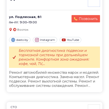
ул. Подлесная, 81
Позвонить
пн-пт: 9:00–19:00
Восток
dasto.by
Instagram
YouTube
Бесплатная диагностика подвески и
тормозной системы при дальнейшем
ремонте. Комфортная зона ожидания:
кофе, чай, TV,...
Ремонт автомобилей множества марок и моделей.
Компьютерная диагностика. Замена масел. Ремонт
подвески. Ремонт выхлопной системы. Ремонт и
обслуживание системы охлаждения. Ремонт...
СТО