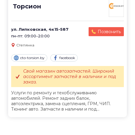
Торсион
ул. Липковская, 4к15-587
Позвонить
пн-пт: 09:00-20:00
Степянка
cto-torsion.by
facebook
Свой магазин автозапчастей. Широкий
ассортимент запчастей в наличии и под
заказ.
Услуги по ремонту и техобслуживанию
автомобилей. Ремонт задних балок,
автоэлектрика, замена сцепления, ГРМ, ЧИП.
Тюнинг авто. Запчасти в наличии и под...