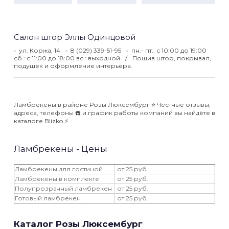
Салон штор Эллы Одинцовой
ул. Коржа, 14
8 (029) 339-51-95
пн.- пт.: с 10:00 до 19:00
сб.: с 11:00 до 18:00 вс.: выходной
Пошив штор, покрывал,
подушек и оформление интерьера.
Ламбрекены в районе Розы Люксембург ⭐️ Честные отзывы,
адреса, телефоны ☎️ и график работы компаний вы найдёте в
каталоге Blizko ⚡️
Ламбрекены - Цены
Ламбрекены для гостиной
от 25 руб.
Ламбрекены в комплекте
от 25 руб.
Полупрозрачный ламбрекен
от 25 руб.
Готовый ламбрекен
от 25 руб.
Каталог Розы Люксембург