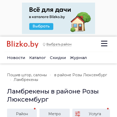
Выбрать район
Новости
Каталог
Скидки
Журнал
Пошив штор, салоны
в районе Розы Люксембург
Ламбрекены
Ламбрекены в районе Розы
Люксембург
Район
Метро
Услуга