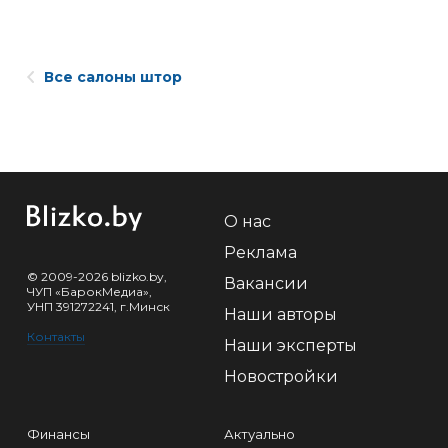
Все салоны штор
О нас
Реклама
© 2009-2026 blizko.by,
Вакансии
ЧУП «БарокМедиа»,
УНП 391272241, г.Минск
Наши авторы
Контакты
Наши эксперты
Новостройки
Финансы
Актуально