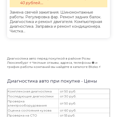
40 рублей....
Замена свечей зажигания. Шиномонтажные
работы. Регулировка фар. Ремонт задних балок.
Диагностика и ремонт двигателя. Компьютерная
диагностика. Заправка и ремонт кондиционера.
Чистка...
Диагностика авто перед покупкой в районе Розы
Люксембург ⭐️ Честные отзывы, адреса, телефоны ☎️ и
график работы компаний вы найдёте в каталоге Blizko ⚡️
Диагностика авто при покупке - Цены
Комплексная диагностика
от 50 руб.
Последующие диагностики
от 30 руб.
Проверка
от 50 руб.
электрооборудования
Оценка состояния кузова
от 60 руб.
Проверка на СТО
от 55 руб.