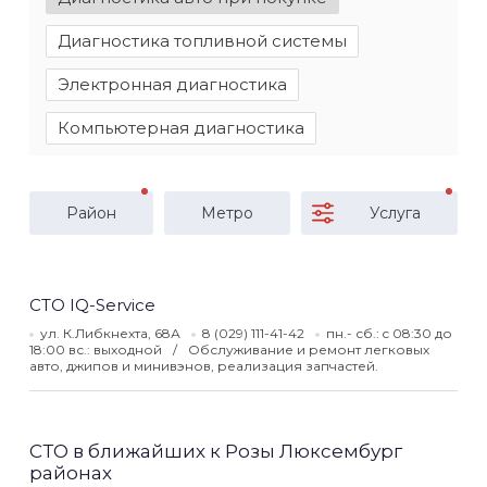
Диагностика топливной системы
Электронная диагностика
Компьютерная диагностика
Район
Метро
Услуга
СТО IQ-Service
ул. К.Либкнехта, 68А
8 (029) 111-41-42
пн.- сб.: c 08:30 до
18:00 вс.: выходной
Обслуживание и ремонт легковых
авто, джипов и минивэнов, реализация запчастей.
СТО в ближайших к Розы Люксембург
районах