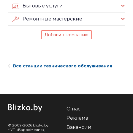
Бытовые услуги
Ремонтные мастерские
Добавить компанию
Все станции технического обслуживания
О нас
Реклама
© 2009-2026 blizko.by,
Вакансии
ЧУП «БарокМедиа»,