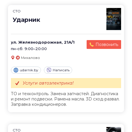
СТО
Ударник
ул. Железнодорожная, 21А/1
Позвонить
пн-сб: 9:00–20:00
Михалово
udarnik.by
Написать
Услуги автоэлектрика!
ТО и техконтроль. Замена запчастей. Диагностика
и ремонт подвески. Pамена масла. 3D сход-развал.
Заправка кондиционеров.
СТО