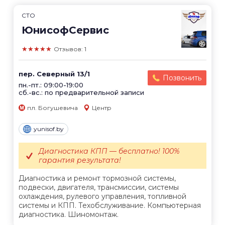
СТО
ЮнисофСервис
★★★★★
Отзывов: 1
пер. Северный 13/1
Позвонить
пн.-пт.: 09:00-19:00
сб.-вс.: по предварительной записи
пл. Богушевича
Центр
yunisof.by
Диагностика КПП — бесплатно! 100%
гарантия результата!
Диагностика и ремонт тормозной системы,
подвески, двигателя, трансмиссии, системы
охлаждения, рулевого управления, топливной
системы и КПП. Техобслуживание. Компьютерная
диагностика. Шиномонтаж.